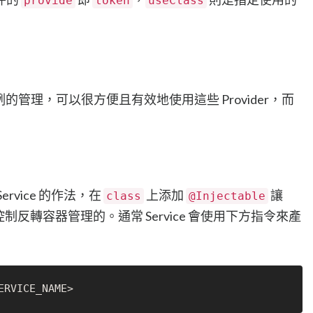
provide
token
useClass
實例的管理，可以很方便且有效地使用這些 Provider，而
rvice 的作法，在
上添加
讓
class
@Injectable
制反轉容器管理的。通常 Service 會使用下方指令來產
ERVICE_NAME>