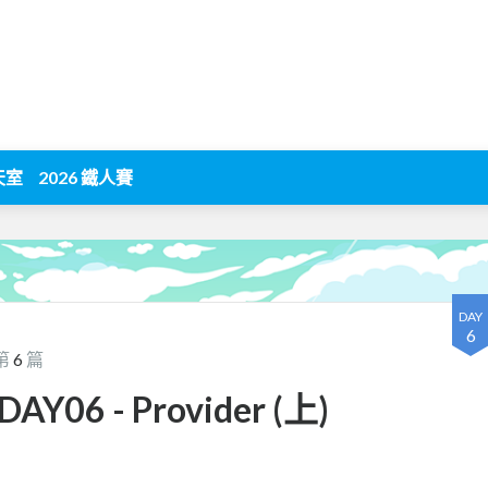
天室
2026 鐵人賽
DAY
6
第
6
篇
AY06 - Provider (上)