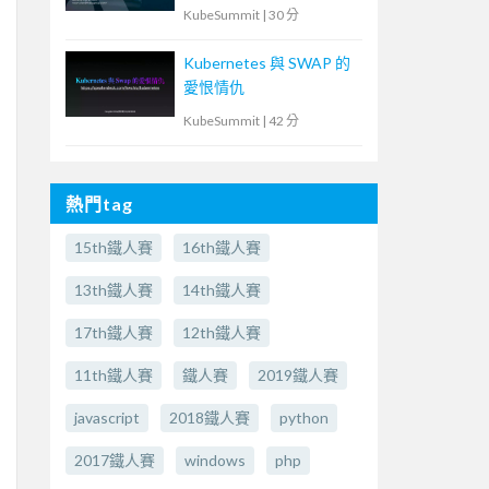
雲端安全風險
KubeSummit
|
30 分
Kubernetes 與 SWAP 的
愛恨情仇
KubeSummit
|
42 分
熱門tag
15th鐵人賽
16th鐵人賽
13th鐵人賽
14th鐵人賽
17th鐵人賽
12th鐵人賽
11th鐵人賽
鐵人賽
2019鐵人賽
javascript
2018鐵人賽
python
2017鐵人賽
windows
php