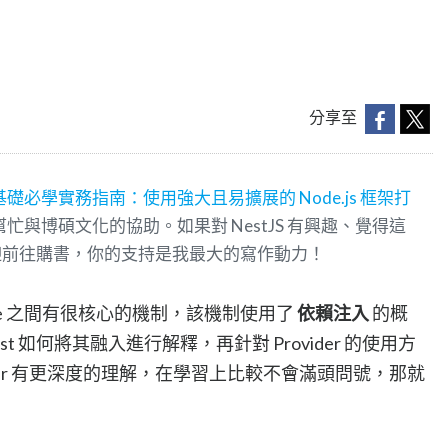
分享至
S 基礎必學實務指南：使用強大且易擴展的 Node.js 框架打
邦幫忙與博碩文化的協助。如果對 NestJS 有興趣、覺得這
迎前往購書，你的支持是我最大的寫作動力！
odule 之間有很核心的機制，該機制使用了
依賴注入
的概
 如何將其融入進行解釋，再針對 Provider 的使用方
ider 有更深度的理解，在學習上比較不會滿頭問號，那就