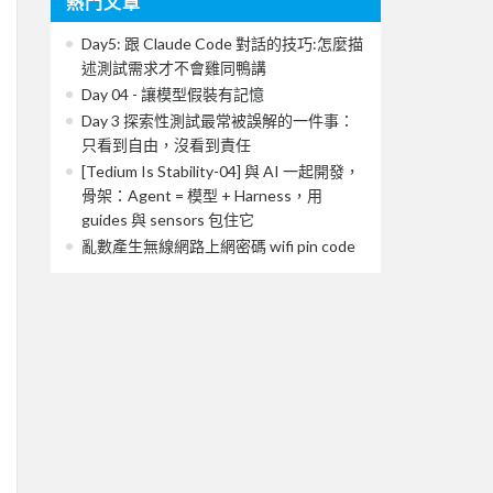
熱門文章
Day5: 跟 Claude Code 對話的技巧:怎麼描
述測試需求才不會雞同鴨講
Day 04 - 讓模型假裝有記憶
Day 3 探索性測試最常被誤解的一件事：
只看到自由，沒看到責任
[Tedium Is Stability-04] 與 AI 一起開發，
骨架：Agent = 模型 + Harness，用
guides 與 sensors 包住它
亂數產生無線網路上網密碼 wifi pin code