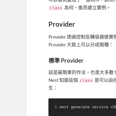
為何，進而建立實例。
class
Provider
Provider 透過控制反轉容器做
Provider 大致上可以分成兩種：
標準 Provider
這是最簡單的作法，也是大多數 Se
Nest 知道這個
是可以由控
class
生：
$ 
nest generate service <S