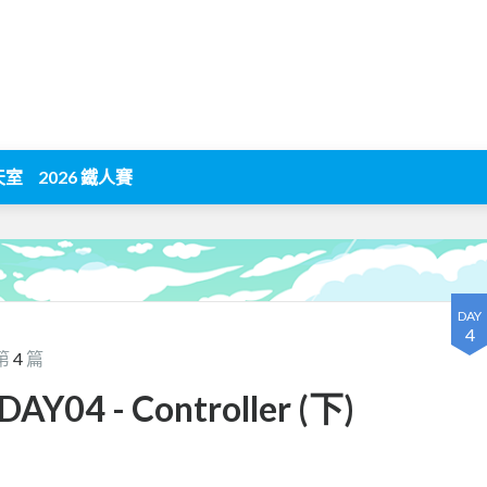
天室
2026 鐵人賽
DAY
4
第
4
篇
Y04 - Controller (下)