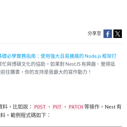
分享至
S 基礎必學實務指南：使用強大且易擴展的 Node.js 框架打
邦幫忙與博碩文化的協助。如果對 NestJS 有興趣、覺得這
迎前往購書，你的支持是我最大的寫作動力！
資料，比如說：
、
、
等操作，Nest 有
POST
PUT
PATCH
料。範例程式碼如下：