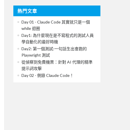
熱門文章
Day 01 - Claude Code 其實就只是一個
while 迴圈
Day1: 為什麼現在是不寫程式的測試人員
學自動化的最好時機
Day2: 第一個測試:一句話生出會跑的
Playwright 測試
從偵察到免費機票：針對 AI 代理的精準
提示詞攻擊
Day 02 - 側錄 Claude Code！