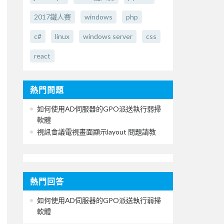
2017鐵人賽
windows
php
c#
linux
windows server
css
react
熱門問題
如何使用AD伺服器的GPO派送執行弱掃
軟體
視訊會議電視畫面顯示layout 問題請教
熱門回答
如何使用AD伺服器的GPO派送執行弱掃
軟體