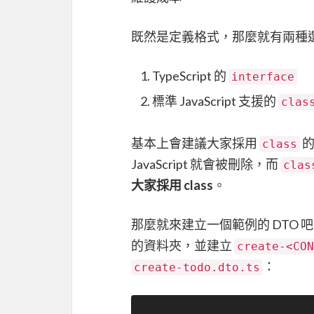
既然是定義格式，那麼就有兩種
TypeScript 的
interface
標準 JavaScript 支援的
clas
基本上會建議大家採用
的
class
JavaScript 就會被刪除，而
clas
大家採用 class
。
那麼就來建立一個範例的 DTO 吧，
的資料夾，並建立
create-<CON
：
create-todo.dto.ts