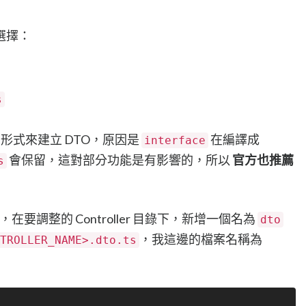
選擇：
s
形式來建立 DTO，原因是
在編譯成
interface
會保留，這對部分功能是有影響的，所以
官方也推薦
s
在要調整的 Controller 目錄下，新增一個名為
dto
，我這邊的檔案名稱為
TROLLER_NAME>.dto.ts