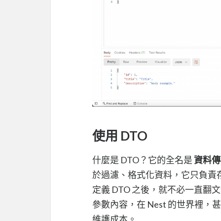
使用 DTO
什麼是 DTO？它的全名是
資料傳輸物
於過濾、格式化資料，它只負責
定義 DTO 之後，就不必一直翻
參數內容，在 Nest 的世界裡
維護成本。