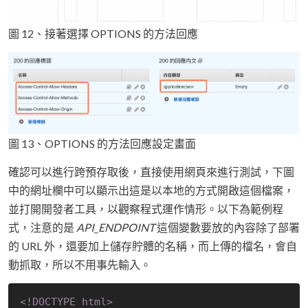
圖 12、接著選擇 OPTIONS 的方法回應
圖 13、OPTIONS 的方法回應設定畫面
確認可以進行跨預存取後，直接使用網頁來進行測試，下圖
中的網址欄中可以顯示出這是以本地的方式開啟這個檔案，
並打開開發者工具，以觀察程式運作情形。以下為範例程
式，注意的是
API_ENDPOINT
這個變數要放的內容除了部署
的 URL 外，還要加上儲存貯體的名稱，而上傳的檔名，會自
動抓取，所以不用事先輸入。
<!DOCTYPE 
html
>