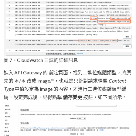
圖 7、CloudWatch 日誌的詳細訊息
進入 API Gateway 的
設定
頁面，找到二進位媒體類型，將原
先的 ＊/＊ 改成 image/*，也就是只針對請求標題
Content-
Type
中值設定為 image 的內容，才進行二進位媒體類型編
碼，設定完成後，記得點擊
儲存變更
按鈕，如下圖所示。