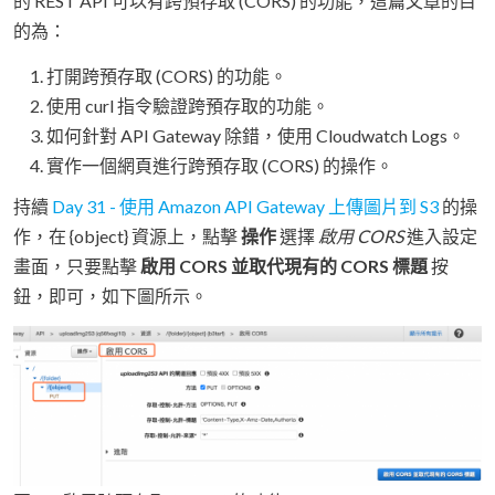
的 REST API 可以有跨預存取 (CORS) 的功能，這篇文章的目
的為：
打開跨預存取 (CORS) 的功能。
使用 curl 指令驗證跨預存取的功能。
如何針對 API Gateway 除錯，使用 Cloudwatch Logs。
實作一個網頁進行跨預存取 (CORS) 的操作。
持續
Day 31 - 使用 Amazon API Gateway 上傳圖片到 S3
的操
作，在 {object} 資源上，點擊
操作
選擇
啟用 CORS
進入設定
畫面，只要點擊
啟用 CORS 並取代現有的 CORS 標題
按
鈕，即可，如下圖所示。