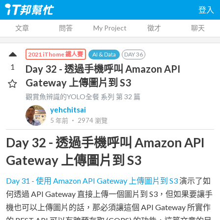
登入
文章
問答
My Project
徵才
聊天
AI & Data
DAY
36
2021 iThome 鐵人賽
1
Day 32 - 透過手機呼叫 Amazon API
Gateway 上傳圖片到 S3
觀賞魚辨識的YOLO全餐
系列 第
32
篇
yehchitsai
5 年前
‧
2974
瀏覽
Day 32 - 透過手機呼叫 Amazon API
Gateway 上傳圖片到 S3
Day 31 - 使用 Amazon API Gateway 上傳圖片到 S3
演示了如
何透過 API Gateway 直接上傳一個圖片到 S3，但如果要讓手
機也可以上傳圖片的話，那必須讓這個 API Gateway 所實作