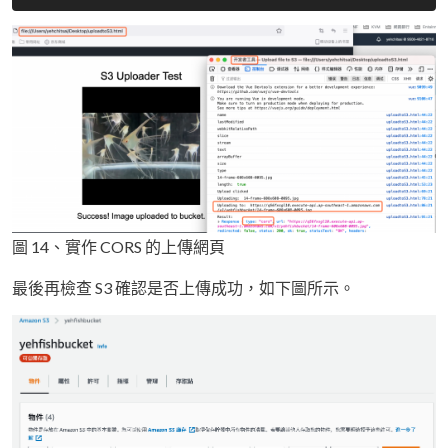
圖 14、實作 CORS 的上傳網頁
最後再檢查 S3 確認是否上傳成功，如下圖所示。