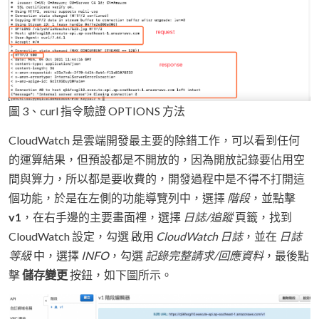
圖 3、curl 指令驗證 OPTIONS 方法
CloudWatch 是雲端開發最主要的除錯工作，可以看到任何
的運算結果，但預設都是不開放的，因為開放記錄要佔用空
間與算力，所以都是要收費的，開發過程中是不得不打開這
個功能，於是在左側的功能導覽列中，選擇
階段
，並點擊
v1
，在右手邊的主要畫面裡，選擇
日誌/追蹤
頁籤，找到
CloudWatch 設定，勾選 啟用
CloudWatch 日誌
，並在
日誌
等級
中，選擇
INFO
，勾選
記錄完整請求/回應資料
，最後點
擊
儲存變更
按鈕，如下圖所示。