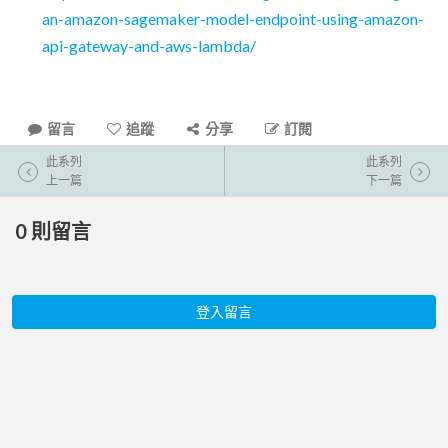
an-amazon-sagemaker-model-endpoint-using-amazon-
api-gateway-and-aws-lambda/
留言
追蹤
分享
訂閱
此系列
此系列
上一篇
下一篇
0
則留言
登入留言