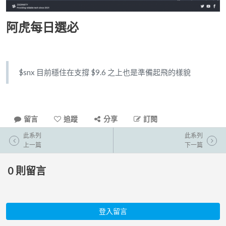
阿虎每日選必
$snx 目前穩住在支撐 $9.6 之上也是準備起飛的樣貌
留言
追蹤
分享
訂閱
此系列
此系列
上一篇
下一篇
0
則留言
登入留言