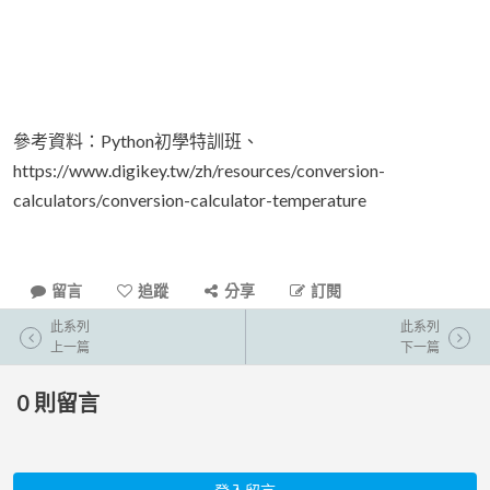
參考資料：Python初學特訓班、
https://www.digikey.tw/zh/resources/conversion-
calculators/conversion-calculator-temperature
留言
追蹤
分享
訂閱
此系列
此系列
上一篇
下一篇
0
則留言