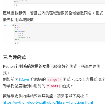
區域變數範例：若函式內的區域變數與全域變數同名，函式
優先使用區域變數
三.內建函式
Python 針對
系統常用的功能
已經寫好的函式，稱為內建函
式。
例如前面
[Day6]
介紹過的
函式，以及上方攝氏溫度
range()
轉華氏溫度範例中用到的
函式。
float()
欲解鎖更多內建函式及其功能，請參考以下網址 :D
https://python-doc-tw.github.io/library/functions.html