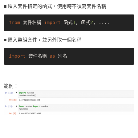
■ 匯入套件指定的函式，使用時不須寫套件名稱
from
 套件名稱 
import
 函式
1
, 函式
2
■ 匯入整組套件，並另外取一個名稱
import
 套件名稱 
as
範例：