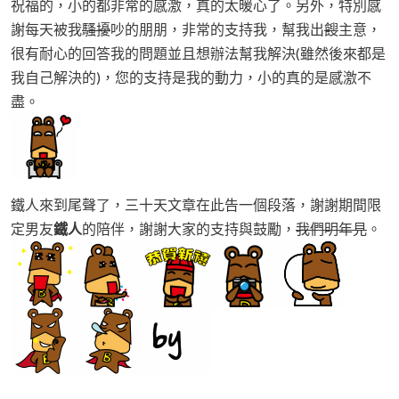
祝福的，小的都非常的感激，真的太暖心了。另外，特別感
謝每天被我
騷擾
吵的朋朋，非常的支持我，幫我出
餿
主意，
很有耐心的回答我的問題並且想辦法幫我解決(雖然後來都是
我自己解決的)，您的支持是我的動力，小的真的是感激不
盡。
鐵人來到尾聲了，三十天文章在此告一個段落，謝謝期間限
定男友
鐵人
的陪伴，謝謝大家的支持與鼓勵，
我們明年見
。