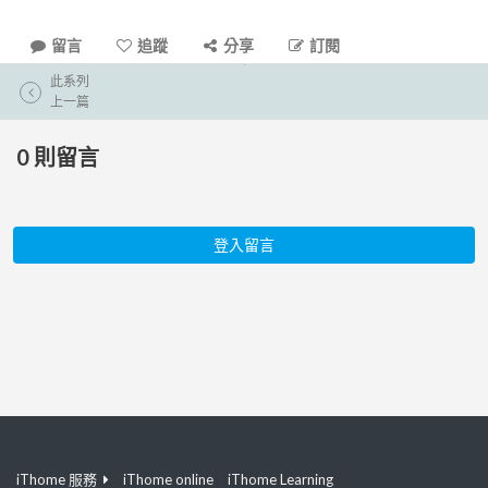
留言
追蹤
分享
訂閱
此系列
上一篇
0
則留言
登入留言
iThome 服務
iThome online
iThome Learning