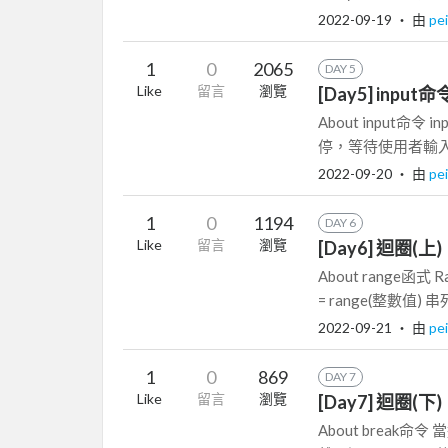
2022-09-19
‧ 由
pei
1
0
2065
DAY 5
Like
留言
瀏覽
[Day5] inpu
About input命令
停，等待使用者輸入
2022-09-20
‧ 由
pei
1
0
1194
DAY 6
Like
留言
瀏覽
[Day6] 迴圈(上)
About range函
= range(整數值) 串列
2022-09-21
‧ 由
pei
1
0
869
DAY 7
Like
留言
瀏覽
[Day7] 迴圈(下)
About break