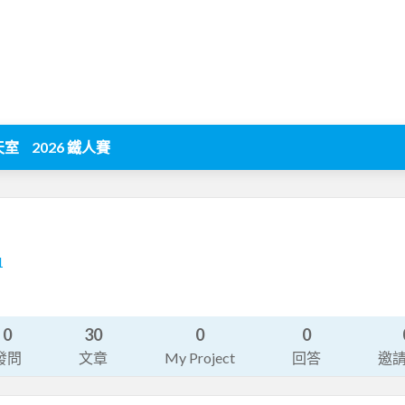
天室
2026 鐵人賽
1
0
30
0
0
發問
文章
My Project
回答
邀