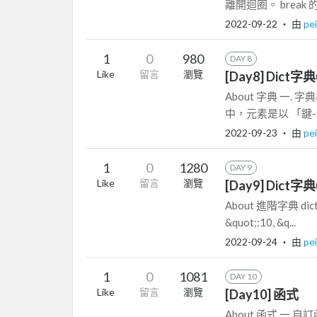
離開迴圈。 break 
2022-09-22
‧ 由
pei
1
0
980
DAY 8
Like
留言
瀏覽
[Day8] Dict字典
About 字典 一
中，元素是以 「鍵-
2022-09-23
‧ 由
pei
1
0
1280
DAY 9
Like
留言
瀏覽
[Day9] Dict字典
About 進階字典 dict
&quot;:10, &q...
2022-09-24
‧ 由
pei
1
0
1081
DAY 10
Like
留言
瀏覽
[Day10] 函式
About 函式 