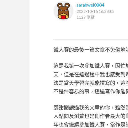
sarahwei0804
2022-10-16 16:38:02
1129 瀏覽
鐵人賽的最後一篇文章不免俗地
這是我第一次參加鐵人賽，因忙於
天，但是在這過程中我也感受到
法是當天學習完就能撰寫的，這
不是件容易的事，透過寫作你能
感謝閱讀過我的文章的你，雖然
人點閱及瀏覽也是創作者最大的
年也會繼續參加鐵人賽，當作是