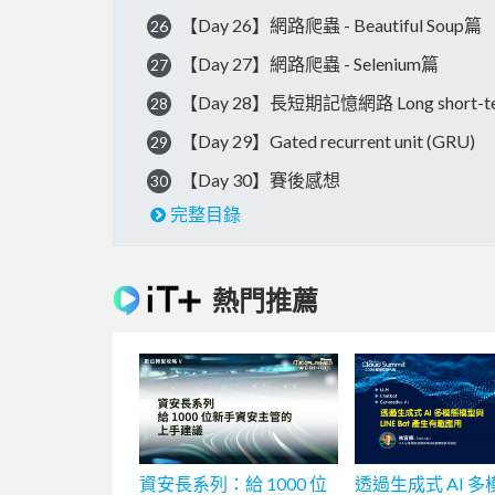
【Day 26】網路爬蟲 - Beautiful Soup篇
26
【Day 27】網路爬蟲 - Selenium篇
27
【Day 28】長短期記憶網路 Long short-te
28
【Day 29】Gated recurrent unit (GRU)
29
【Day 30】賽後感想
30
完整目錄
熱門推薦
資安長系列：給 1000 位
透過生成式 AI 