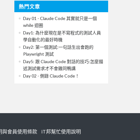
熱門文章
Day 01 - Claude Code 其實就只是一個
while 迴圈
Day1: 為什麼現在是不寫程式的測試人員
學自動化的最好時機
Day2: 第一個測試:一句話生出會跑的
Playwright 測試
Day5: 跟 Claude Code 對話的技巧:怎麼描
述測試需求才不會雞同鴨講
Day 02 - 側錄 Claude Code！
明與會員使用條款
iT邦幫忙使用說明