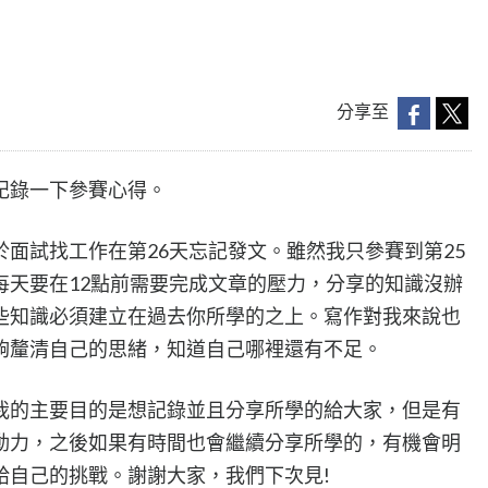
分享至
記錄一下參賽心得。
面試找工作在第26天忘記發文。雖然我只參賽到第25
每天要在12點前需要完成文章的壓力，分享的知識沒辦
些知識必須建立在過去你所學的之上。寫作對我來說也
夠釐清自己的思緒，知道自己哪裡還有不足。
我的主要目的是想記錄並且分享所學的給大家，但是有
動力，之後如果有時間也會繼續分享所學的，有機會明
給自己的挑戰。謝謝大家，我們下次見!