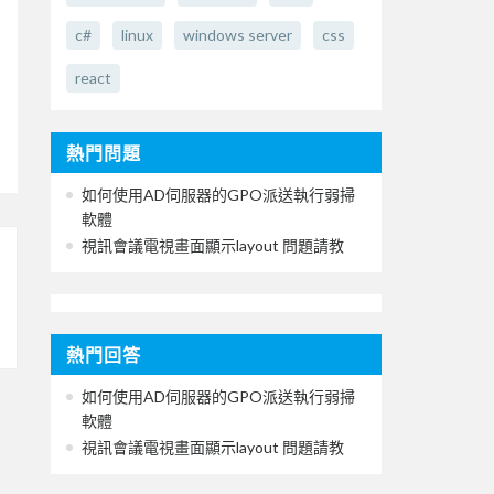
c#
linux
windows server
css
react
熱門問題
如何使用AD伺服器的GPO派送執行弱掃
軟體
視訊會議電視畫面顯示layout 問題請教
熱門回答
如何使用AD伺服器的GPO派送執行弱掃
軟體
視訊會議電視畫面顯示layout 問題請教