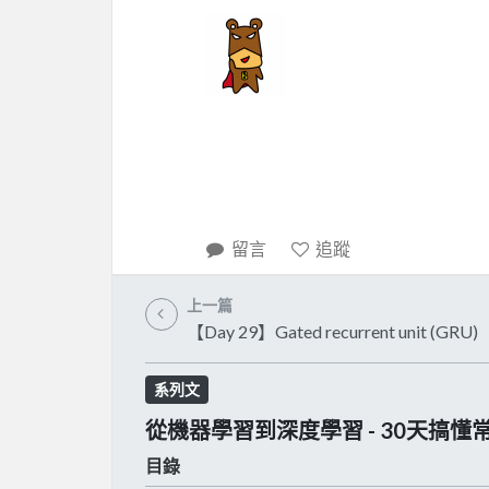
留言
追蹤
上一篇
【Day 29】Gated recurrent unit (GRU)
系列文
從機器學習到深度學習 - 30天搞
目錄