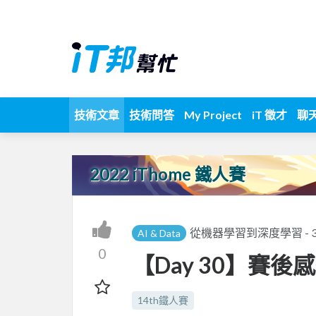
技術文章
技術問答
My Project
iT 徵才
聊
2022 iThome 鐵人賽
從機器學習到深度學習 -
AI & Data
0
【Day 30】賽後
14th鐵人賽