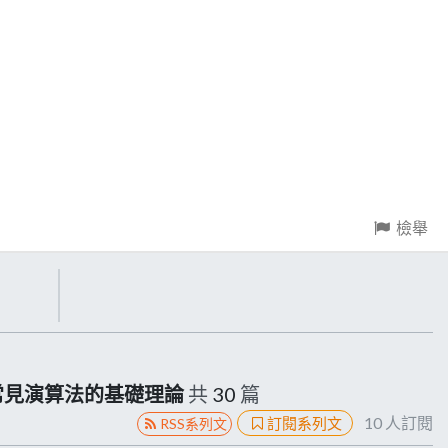
檢舉
懂常見演算法的基礎理論
共
30
篇
10
人訂閱
訂閱系列文
RSS系列文