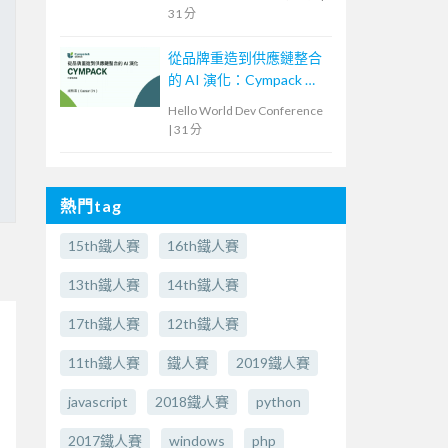
31 分
從品牌重造到供應鏈整合
的 AI 演化：Cympack 的
實戰經驗
Hello World Dev Conference
|
31 分
熱門tag
15th鐵人賽
16th鐵人賽
13th鐵人賽
14th鐵人賽
17th鐵人賽
12th鐵人賽
11th鐵人賽
鐵人賽
2019鐵人賽
javascript
2018鐵人賽
python
2017鐵人賽
windows
php