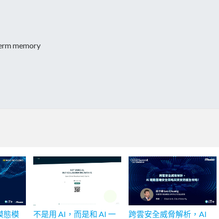
rm memory
多模態模
不是用 AI，而是和 AI 一
跨雲安全威脅解析，AI