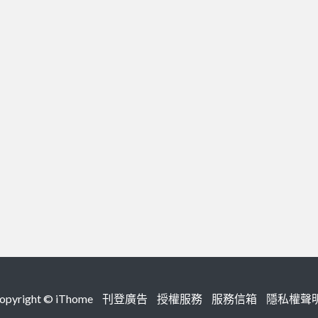
right ©
iThome
刊登廣告
授權服務
服務信箱
隱私權聲