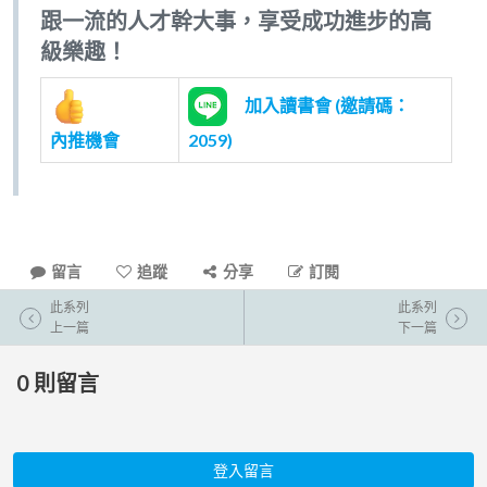
跟一流的人才幹大事，享受成功進步的高
級樂趣！
加入讀書會 (邀請碼：
內推機會
2059)
留言
追蹤
分享
訂閱
此系列
此系列
上一篇
下一篇
0
則留言
登入留言