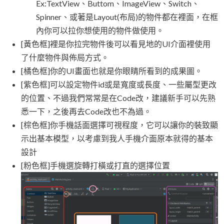
Ex:TextView、Buttom、ImageView、Switch、
Spinner、或著是Layout(布局)的物件都在裡面，在框
內你可以拉你想使用的物件做使用。
[黃色框]裡是你拉完物件後可以看見地的UI介面裡使用
了什麼物件與佈局方式。
[橘色框]你的UI畫面也就是你眼睛所看到的成果圖。
[紫色框]可以設定物件id或是寬度或長度、一些屬型更改
的位置、不過我們常常是在Code改，建議新手可以先熟
悉一下，之後再去Code改也不為過。
[棕色框]你手機話面選擇可視程度，它可以讓你的裝致顯
示出基本模型，以考慮到我人手機介面原本就得的基本
設計
[粉色框]手機選旋轉打橫或打直的選擇位置