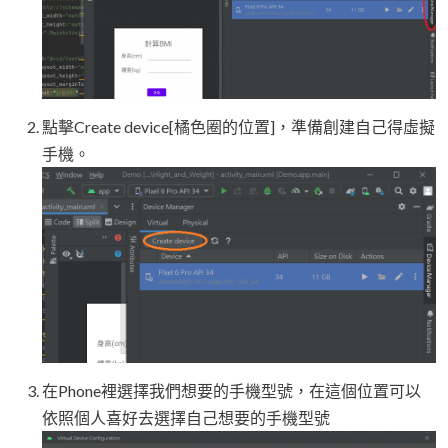
點擊Create device[橘色圈的位置]，準備創建自己得虛擬
手機。
在Phone裡選擇我們想要的手機型號，在這個位置可以
依照個人喜好去選擇自己想要的手機型號