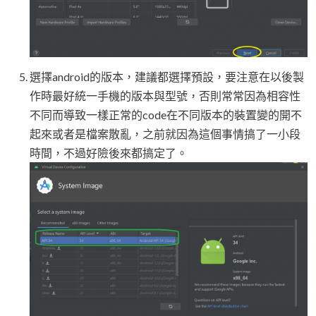
選擇android的版本，建議都選擇預設，要注意在以後製
作時最好統一手機的版本與型號，否則常常因為相容性
不同而導致一樣正常的code在不同版本的裝置變的開不
起來或者是檔案散亂，之前就因為這個事情搞了一小段
時間，不過好險後來都搞定了。