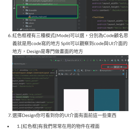
紅色框裡有三種模式(Mode)可以選，分別為Code顧名思
義就是用code寫的地方 Split可以觀察到code與UI介面的
地方，Design是專門做畫面的地方
選擇Design你可看到你的UI介面有面前這一些東西
[紅色框]有我們常常在用的物件在裡面