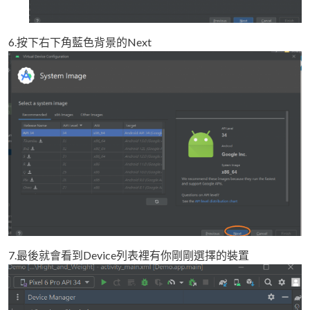
6.按下右下角藍色背景的Next
7.最後就會看到Device列表裡有你剛剛選擇的裝置