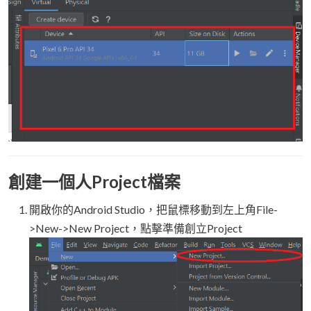
創建一個人Project檔案
開啟你的Android Studio，把鼠標移動到左上角File-
>New->New Project，點擊準備創立Project