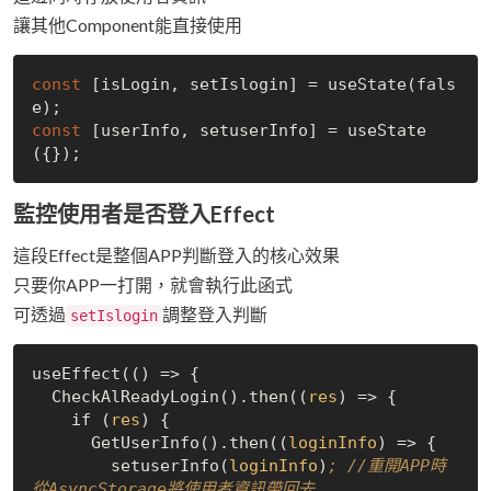
讓其他Component能直接使用
const
 [isLogin, setIslogin] = useState(
fals
e
const
 [userInfo, setuserInfo] = useState
監控使用者是否登入Effect
這段Effect是整個APP判斷登入的核心效果
只要你APP一打開，就會執行此函式
可透過
調整登入判斷
setIslogin
useEffect(() => {

  CheckAlReadyLogin().then((
res
) => {

    if (
res
) {

      GetUserInfo().then((
loginInfo
) => {

        setuserInfo(
loginInfo
)
; //重開APP時
從AsyncStorage將使用者資訊帶回去