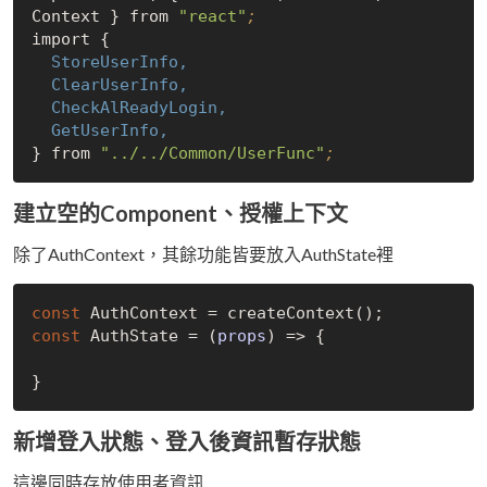
Context } from 
"react"
;
  StoreUserInfo,
  ClearUserInfo,
  CheckAlReadyLogin,
  GetUserInfo,
} from 
"../../Common/UserFunc"
;
建立空的Component、授權上下文
除了AuthContext，其餘功能皆要放入AuthState裡
const
const
 AuthState = 
(
props
) =>
 {

新增登入狀態、登入後資訊暫存狀態
這邊同時存放使用者資訊