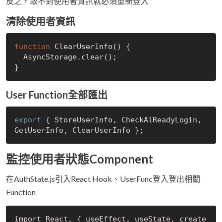
反之，取不到使用者資訊就必須重新登入
清除使用者資訊
function
ClearUserInfo()
 {

AsyncStorage
.
clear
()
;

User Function全部匯出
export
 { StoreUserInfo, CheckAlReadyLogin, 
監控使用者狀態Component
在AuthState.js引入React Hook、UserFunc登入登出相關
Function
import React, { useEffect, useState, create