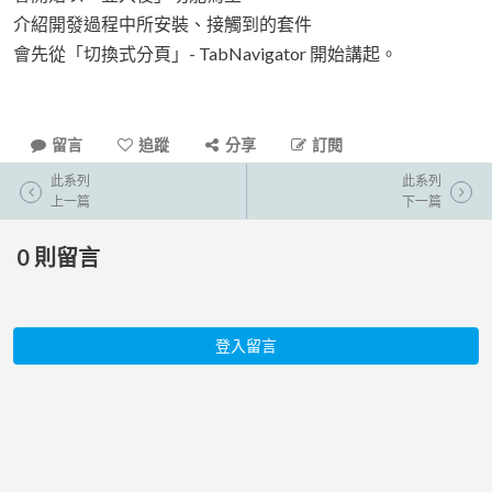
介紹開發過程中所安裝、接觸到的套件
會先從「切換式分頁」- TabNavigator 開始講起。
留言
追蹤
分享
訂閱
此系列
此系列
上一篇
下一篇
0
則留言
登入留言