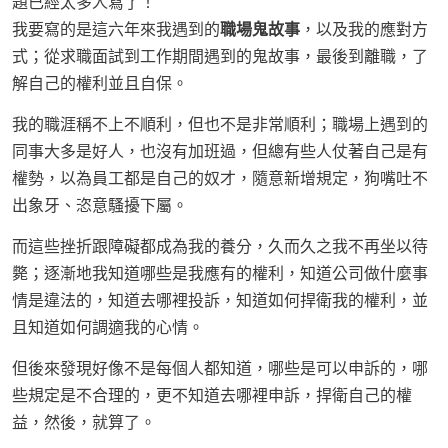
題已經太多人寫了！
我要寫的是這六年來我遇到的
職場鬼故事
，以及我的應對方
式；從求職面試到工作期間遇到的鬼故事，最後到離職，了
解自己的權利並且自保。
我的職涯稱不上不順利，但也不是非常順利；職場上遇到的
同事大多是好人，也沒有加班過，但總有些人仗著自己是有
權勢，以為員工都是自己的奴才，隨意新增規定，狗嘴吐不
出象牙、恣意騷擾下屬。
而這些挫折跟障礙都成為我的養分，久而久之我不再坐以待
斃；逐漸地我知道哪些是我應有的權利，知道公司做什麼事
情是違法的，知道去哪裡投訴，知道如何捍衛我的權利，並
且知道如何調適我的心情。
但後來發現好像不是每個人都知道，哪些是可以申訴的，哪
些規定是不合理的，更不知道去哪裡申訴，捍衛自己的權
益，然後，就算了。