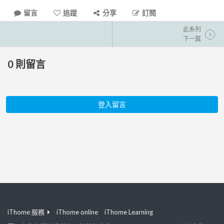
留言
追蹤
分享
訂閱
此系列
下一篇
0
則留言
登入留言
iThome 服務
iThome online
iThome Learning