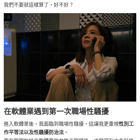
我們不要就這樣算了，好不好？
在軟體業遇到第一次職場性騷擾
進入軟體業後，我面臨到職場性騷擾，這讓我更重視
性別工
作平等法以及性騷擾防治法
。