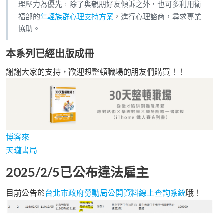
理壓力為優先，除了與親朋好友傾訴之外，也可多利用衛
福部的
年輕族群心理支持方案
，進行心理諮商，尋求專業
協助。
本系列已經出版成冊
謝謝大家的支持，歡迎想整頓職場的朋友們購買！！
博客來
天瓏書局
2025/2/5已公布違法雇主
目前公告於
台北市政府勞動局公開資料線上查詢系統
哦！