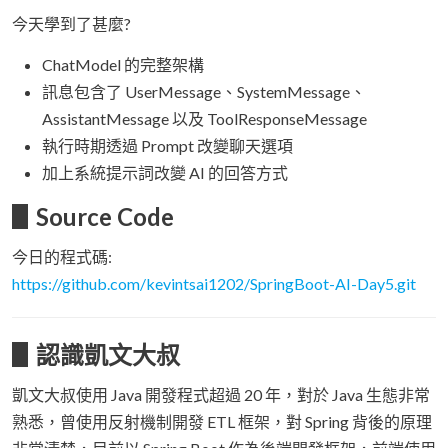
今天學到了甚麼?
ChatModel 的完整架構
訊息包含了 UserMessage、SystemMessage、
AssistantMessage 以及 ToolResponseMessage
執行時期透過 Prompt 改變聊天選項
加上系統提示詞改變 AI 的回答方式
▋Source Code
今日的程式碼:
https://github.com/kevintsai1202/SpringBoot-AI-Day5.git
▋認識凱文大叔
凱文大叔使用 Java 開發程式超過 20 年，對於 Java 生態非常
熟悉，曾使用反射機制開發 ETL 框架，對 Spring 背後的原理