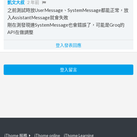
凱文大叔
2 年前
之前測試時放UserMessage、SystemMessage都能正常，放
入AssistantMessage就會失敗
剛在測發現連SystemMessage也會錯誤了，可能是Groq的
API在做調整
登入發表回應
登入留言
iThome 服務
iThome online
iThome Learning