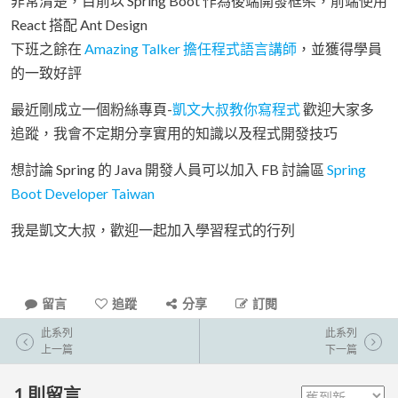
非常清楚，目前以 Spring Boot 作為後端開發框架，前端使用
React 搭配 Ant Design
下班之餘在
Amazing Talker 擔任程式語言講師
，並獲得學員
的一致好評
最近剛成立一個粉絲專頁-
凱文大叔教你寫程式
歡迎大家多
追蹤，我會不定期分享實用的知識以及程式開發技巧
想討論 Spring 的 Java 開發人員可以加入 FB 討論區
Spring
Boot Developer Taiwan
我是凱文大叔，歡迎一起加入學習程式的行列
留言
追蹤
分享
訂閱
此系列
此系列
上一篇
下一篇
1
則留言