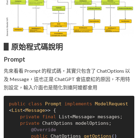
▋原始程式碼說明
Prompt
先來看看 Prompt 的程式碼，其實只包含了 ChatOptions 以
及 Message，這也正是 ChatGPT 會這麼紅的原因，不用特
別設定，輸入介面也是簡化到連阿嬤都會用
public
class
Prompt
implements
ModelRequest
<
List
<
Message
>> 
{

private
final
 List<Message> messages;

private
 ChatOptions modelOptions;

@Override
public
 ChatOptions 
getOptions
()