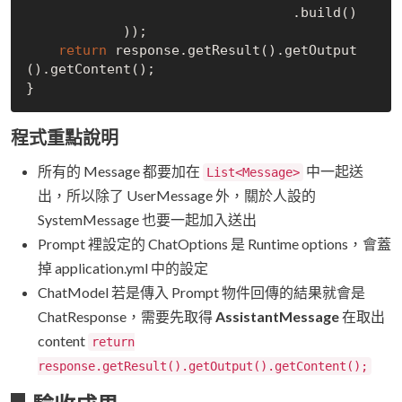
                                 .build()

            ));

return
 response.getResult().getOutput
().getContent();

程式重點說明
所有的 Message 都要加在
中一起送
List<Message>
出，所以除了 UserMessage 外，關於人設的
SystemMessage 也要一起加入送出
Prompt 裡設定的 ChatOptions 是 Runtime options，會蓋
掉 application.yml 中的設定
ChatModel 若是傳入 Prompt 物件回傳的結果就會是
ChatResponse，需要先取得
AssistantMessage
在取出
content
return
response.getResult().getOutput().getContent();