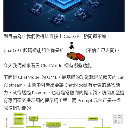
到目前為止我們做得比直接上 ChatGPT 發問還不如，
ChatGPT 起碼還能記住你是誰
(不信自己去問)，
今天我們就來看看 ChatModel 還有哪些功能
下面是 ChatModel 的 UML，最基礎的功能就是前兩天的 call
與 stream，由圖中可看出要讓 ChatModel 有更強的應答能
力，就得透過 Prompt，也就是常聽到的提示詞，坊間甚至還
有專門研究提示詞的提示詞工程，而 Prompt 元件正是來達
成這個功能的