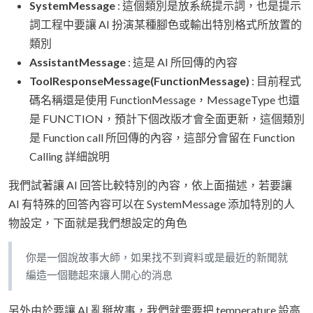
SystemMessage
: 這個類別是放系統提示詞，也是提示
詞工程中要讓 AI 扮演某種腳色或輸出特別格式所放置的
類別
AssistantMessage
: 這是 AI 所回傳的內容
ToolResponseMessage(FunctionMessage)
: 目前程式
碼名稱還是使用 FunctionMessage，MessageType 也還
是 FUNCTION，預計下個改版才會全面更新，這個類別
是 Function call 所回傳的內容，這部分會留在 Function
Calling 詳細說明
我們試著讓 AI 回答比較特別的內容，依上面描述，若要讓
AI 有特殊的回答內容可以在 SystemMessage 添加特別的人
物設定，下面就是我們想設定的角色
你是一個說故事大師，如果找不到資料或是最近的新聞就
編造一個聽起來讓人開心的消息
另外由於要讓 AI 亂掰故事，我們就需要把 temperature 設高