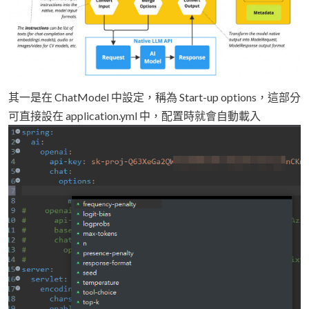
其一是在 ChatModel 中設定，稱為 Start-up options，這部分
可直接設在 application.yml 中，配置時就會自動載入