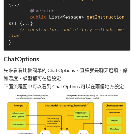
{..}

@Override
public
 List<Message> 
getInstruction
s
()
{...}

// constructors and utility methods omi
tted
ChatOptions
先來看看比較簡單的 Chat Options，直譯就是聊天選項，諸
如溫度、模型都可在這設定
下面流程圖中可以看到 Chat Options 可以在兩個地方設定