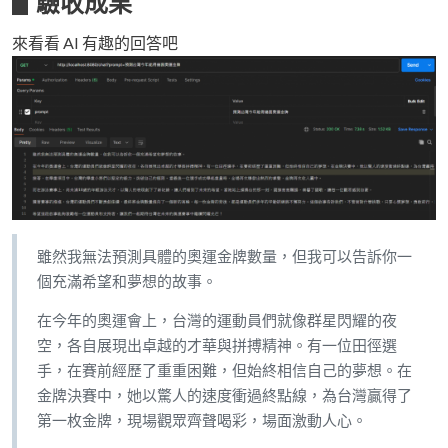
▋驗收成果
來看看 AI 有趣的回答吧
雖然我無法預測具體的奧運金牌數量，但我可以告訴你一
個充滿希望和夢想的故事。
在今年的奧運會上，台灣的運動員們就像群星閃耀的夜
空，各自展現出卓越的才華與拼搏精神。有一位田徑選
手，在賽前經歷了重重困難，但始終相信自己的夢想。在
金牌決賽中，她以驚人的速度衝過終點線，為台灣贏得了
第一枚金牌，現場觀眾齊聲喝彩，場面激動人心。