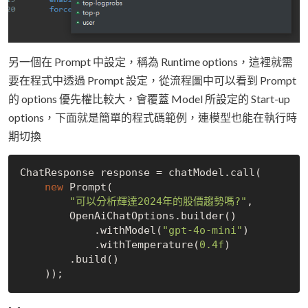
另一個在 Prompt 中設定，稱為 Runtime options，這裡就需
要在程式中透過 Prompt 設定，從流程圖中可以看到 Prompt
的 options 優先權比較大，會覆蓋 Model 所設定的 Start-up
options，下面就是簡單的程式碼範例，連模型也能在執行時
期切換
ChatResponse response = chatModel.call(

new
 Prompt(

"可以分析輝達2024年的股價趨勢嗎?"
,

        OpenAiChatOptions.builder()

            .withModel(
"gpt-4o-mini"
)

            .withTemperature(
0.4f
)

        .build()
