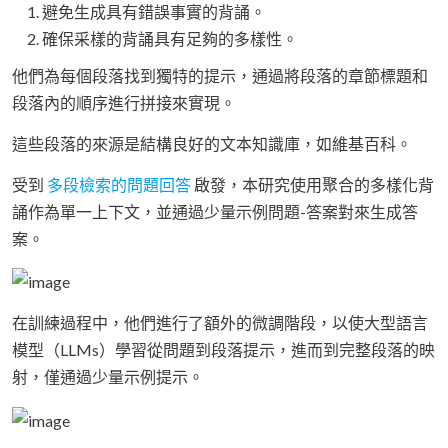
避免生成具有錯誤事實的背誦。
確保采樣的背誦具有足夠的多樣性。
他們為每個段落找到獨特的提示，通過將段落的章節標題和
段落內的順序進行拼接來實現。
這些段落的來源是結構良好的文本知識庫，如維基百科。
受到
多段檢索的問題回答
啟發，本研究使用聚合的多樣化背
誦作為單一上下文，並通過少量示例問題-答案對來生成答
案。
在訓練過程中，他們進行了額外的微調階段，以使大型語言
模型（LLMs）學習從問題到段落提示，進而到完整段落的映
射，僅通過少量示例提示。