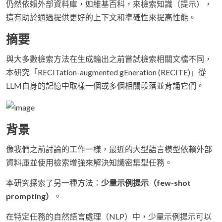
仍然依賴外部資料庫，如維基百科，來檢索知識（提示），
這有助於通過提供更好的上下文和準確性來提高性能。
摘要
與大多數檢索方法在生成輸出之前嘗試檢索相關文檔不同，
本研究「RECITation-augmented gEneration (RECITE)」從
LLM自身的記憶中取樣一個或多個相關段落並背誦它們。
背景
像我們之前討論的工作一樣，最近的大型語言模型依賴外部
資料庫並使用檢索增強來解決知識密集型任務。
本研究探索了另一種方法：
少量示例提示（few-shot
prompting）
。
在特定任務的自然語言處理（NLP）中，少量示例提示可以