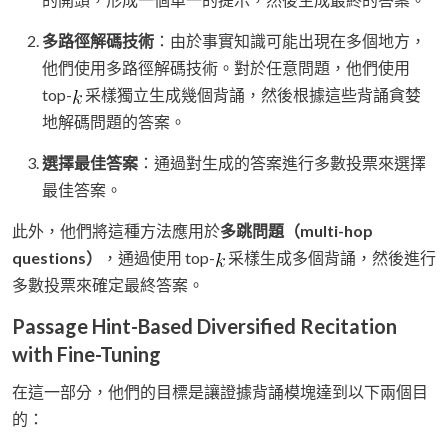
多路徑解碼技術
：由於事實知識可能出現在多個地方，
他們使用多路徑解碼技術。對於任意問題，他們使用
top-
采樣獨立生成幾個背誦，然後根據這些背誦貪婪
地解碼問題的答案。
選擇最佳答案
：通過對生成的答案進行多數投票來選擇
最佳答案。
此外，他們將這種方法應用於
多跳問題（multi-hop
questions）
，通過使用 top-
采樣生成多個背誦，然後進行
多數投票來確定最終答案。
Passage Hint-Based Diversified Recitation
with Fine-Tuning
在這一部分，他們的目標是讓證據背誦模塊達到以下兩個目
的：