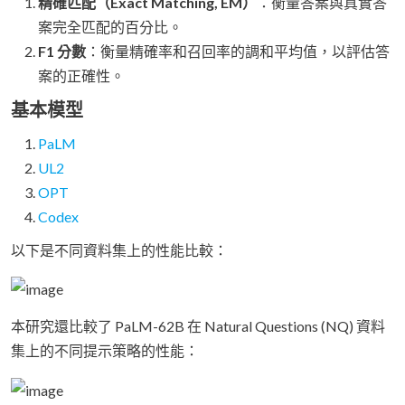
精確匹配（Exact Matching, EM）
：衡量答案與真實答
案完全匹配的百分比。
F1 分數
：衡量精確率和召回率的調和平均值，以評估答
案的正確性。
基本模型
PaLM
UL2
OPT
Codex
以下是不同資料集上的性能比較：
本研究還比較了 PaLM-62B 在 Natural Questions (NQ) 資料
集上的不同提示策略的性能：