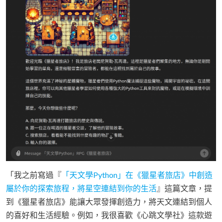
「我之前寫過『
「天文學Python」在《獵星者旅店》中創造
屬於你的探索旅程，將星空連結到你的生活
』這篇文章，提
到《獵星者旅店》能讓大眾發揮創造力，將天文連結到個人
的喜好和生活經驗。例如，我很喜歡《心跳文學社》這款遊