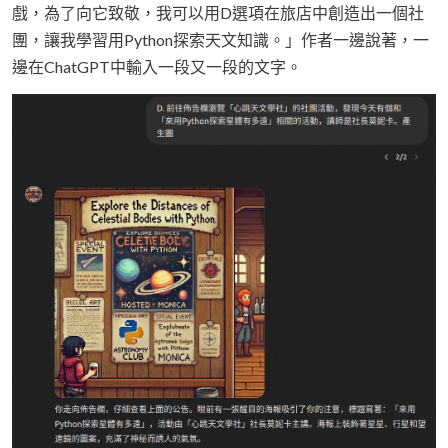
戲，為了向它致敬，我可以用D選項在旅店中創造出一個社
團，讓我學習用Python探索天文知識。」作者一邊說著，一
邊在ChatGPT中輸入一段又一段的文字。