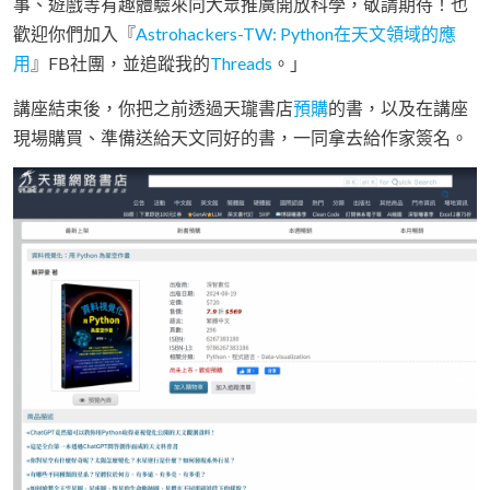
事、遊戲等有趣體驗來向大眾推廣開放科學，敬請期待！也
歡迎你們加入『
Astrohackers-TW: Python在天文領域的應
用
』FB社團，並追蹤我的
Threads
。」
講座結束後，你把之前透過天瓏書店
預購
的書，以及在講座
現場購買、準備送給天文同好的書，一同拿去給作家簽名。