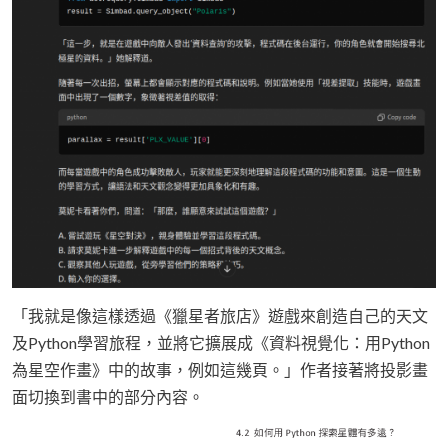
「我就是像這樣透過《獵星者旅店》遊戲來創造自己的天文
及Python學習旅程，並將它擴展成《資料視覺化：用Python
為星空作畫》中的故事，例如這幾頁。」作者接著將投影畫
面切換到書中的部分內容。