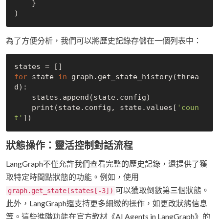
    }

為了方便分析，我們可以將歷史記錄存儲在一個列表中：
for
 state 
in
 graph.get_state_history(threa
d):

    states.append(state.config)

    print(state.config, state.values[
'coun
t'
狀態操作：靈活控制對話流程
LangGraph不僅允許我們查看完整的歷史記錄，還提供了獲
取特定時間點狀態的功能。例如，使用
可以獲取倒數第三個狀態。
graph.get_state(states[-3])
此外，LangGraph還支持更多細緻的操作，如更改狀態信息
等。這些進階功能在官方教材《AI Agents in LangGraph》的