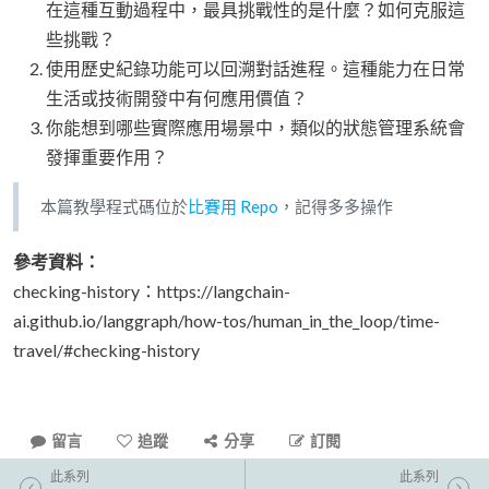
在這種互動過程中，最具挑戰性的是什麼？如何克服這
些挑戰？
使用歷史紀錄功能可以回溯對話進程。這種能力在日常
生活或技術開發中有何應用價值？
你能想到哪些實際應用場景中，類似的狀態管理系統會
發揮重要作用？
本篇教學程式碼位於
比賽用 Repo
，記得多多操作
參考資料：
checking-history：https://langchain-
ai.github.io/langgraph/how-tos/human_in_the_loop/time-
travel/#checking-history
留言
追蹤
分享
訂閱
此系列
此系列