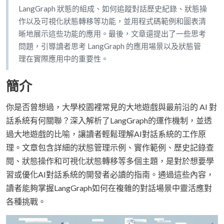
LangGraph 狀態的組成、如何追蹤對話歷史紀錄、狀態操
作以及可視化狀態轉移等功能，並用程式碼範例和圖表清
晰地展示這些功能的應用。最後，文章還提出了一些思考
問題，引導讀者思考 LangGraph 的應用場景以及狀態管
理在實際應用中的重要性。
簡介
你是否曾想過，大學校園裡常見的大地遊戲與最前沿的 AI 對
話系統有何關聯？深入解析了LangGraph的運作機制，並透
過大地遊戲的比喻，讓讀者輕鬆理解AI對話系統的工作原
理。文章包含詳細的狀態管理示例、實作範例、歷史記錄查
閱、狀態操作和可視化狀態轉移等多個主題，是對於想要學
習或優化AI對話系統的開發者必讀的指南。通過這些內容，
讀者能夠掌握LangGraph如何在複雜的對話場景中靈活應對
各種挑戰。