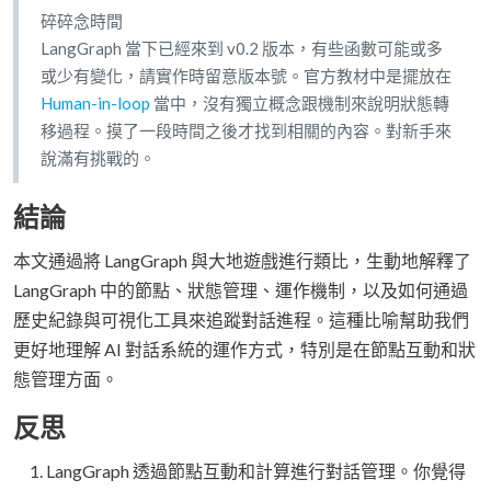
碎碎念時間
LangGraph 當下已經來到 v0.2 版本，有些函數可能或多
或少有變化，請實作時留意版本號。官方教材中是擺放在
Human-in-loop
當中，沒有獨立概念跟機制來說明狀態轉
移過程。摸了一段時間之後才找到相關的內容。對新手來
說滿有挑戰的。
結論
本文通過將 LangGraph 與大地遊戲進行類比，生動地解釋了
LangGraph 中的節點、狀態管理、運作機制，以及如何通過
歷史紀錄與可視化工具來追蹤對話進程。這種比喻幫助我們
更好地理解 AI 對話系統的運作方式，特別是在節點互動和狀
態管理方面。
反思
LangGraph 透過節點互動和計算進行對話管理。你覺得