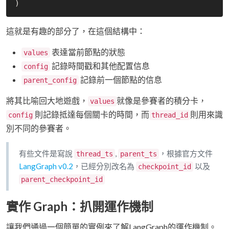
這就是有趣的部分了，在這個結構中：
表達當前節點的狀態
values
記錄時間戳和其他配置信息
config
記錄前一個節點的信息
parent_config
將其比喻回大地遊戲，
就像是參賽者的積分卡，
values
則記錄抵達每個關卡的時間，而
則用來識
config
thread_id
別不同的參賽者。
有些文件是寫說
,
，根據官方文件
thread_ts
parent_ts
LangGraph v0.2
，已經分別改名為
以及
checkpoint_id
parent_checkpoint_id
實作 Graph：扒開運作機制
讓我們通過一個簡單的實例來了解LangGraph的運作機制。