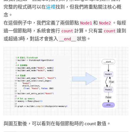
完整的程式碼可以在
這裡
找到，但我們將重點關注核心概
念。
在這個例子中，我們定義了兩個節點
和
。每經
Node1
Node2
過一個節點時，系統會進行
計算。只有當
達到
count
count
或超過3時，對話才會進入
狀態。
__end__
與圖互動後，可以看到在每個節點時的 count 數值。