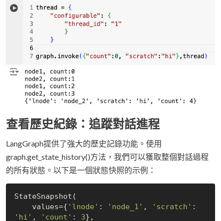
查看歷史紀錄：追蹤對話進程
LangGraph提供了強大的歷史記錄功能。使用
graph.get_state_history()方法，我們可以獲取整個對話過程
的所有狀態。以下是一個狀態快照的示例：
StateSnapshot(

    values={
'lnode'
: 
'node_1'
, 
'scratch'
: 
'hi'
, 
'count'
: 
3
},
