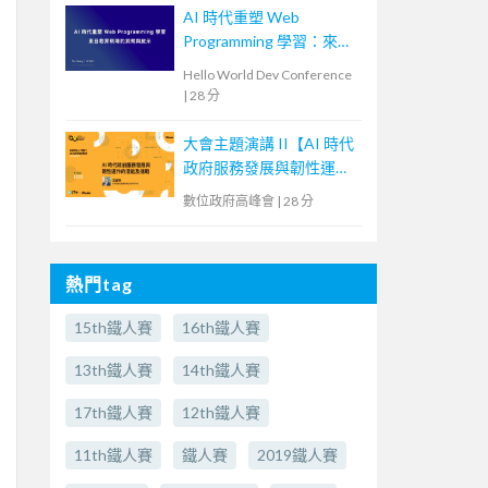
AI 時代重塑 Web
Programming 學習：來自
教育現場的洞察與啟示
Hello World Dev Conference
|
28 分
大會主題演講 II【AI 時代
政府服務發展與韌性運作
的潛能及挑戰】
數位政府高峰會
|
28 分
熱門tag
15th鐵人賽
16th鐵人賽
13th鐵人賽
14th鐵人賽
17th鐵人賽
12th鐵人賽
11th鐵人賽
鐵人賽
2019鐵人賽