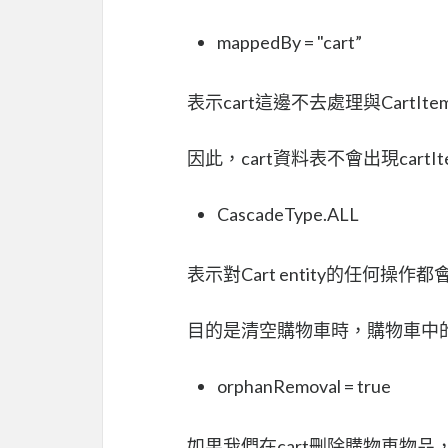
mappedBy = "cart”
表示cart這邊不去處理與CartIt
因此，cart資料表不會出現cartIt
CascadeType.ALL
表示對Cart entity的任何操作都會傳
目的是清空購物車時，購物車中
orphanRemoval = true
如果我們在cart刪除購物車物品，