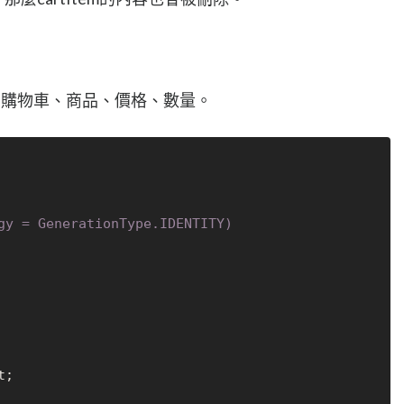
容有id、購物車、商品、價格、數量。
gy = GenerationType.IDENTITY)
;
