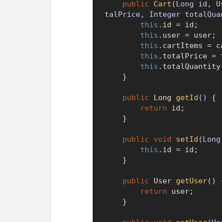
public
Cart
(Long id, U
talPrice, Integer totalQua
this
.id = id;

this
.user = user;

this
.cartItems = ca
this
.totalPrice = 
this
.totalQuantity
    }

public
 Long 
getId
()
 {

return
 id;

    }

public
void
setId
(Long
this
.id = id;

    }

public
 User 
getUser
()
 {
return
 user;

    }
