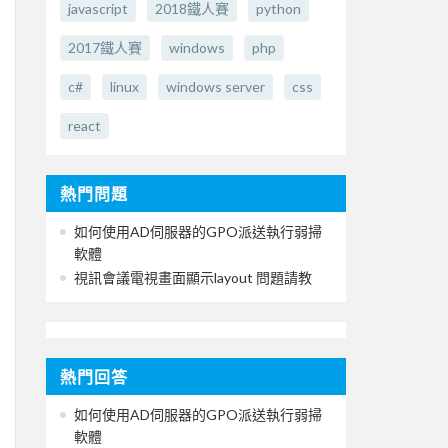
javascript
2018鐵人賽
python
2017鐵人賽
windows
php
c#
linux
windows server
css
react
熱門問題
如何使用AD伺服器的GPO派送執行弱掃
軟體
視訊會議電視畫面顯示layout 問題請教
熱門回答
如何使用AD伺服器的GPO派送執行弱掃
軟體