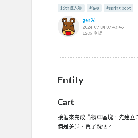
16th鐵人賽
#java
#spring boot
gen96
2024-09-04 07:43:46
1205 瀏覽
Entity
Cart
接著來完成購物車區塊，先建立Car
價是多少、買了幾個。