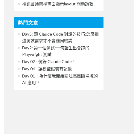
視訊會議電視畫面顯示layout 問題請教
熱門文章
Day5: 跟 Claude Code 對話的技巧:怎麼描
述測試需求才不會雞同鴨講
Day2: 第一個測試:一句話生出會跑的
Playwright 測試
Day 02 - 側錄 Claude Code！
Day 04 - 讓模型假裝有記憶
Day 01｜為什麼我開始關注高風險場域的
AI 應用？