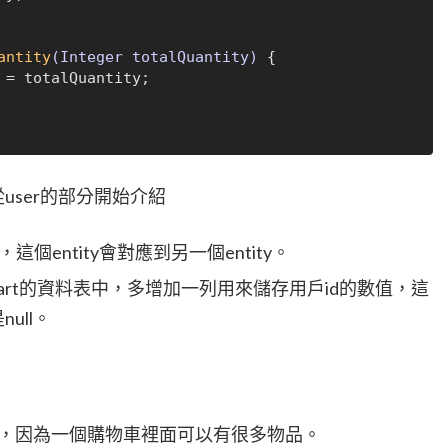
antity
(Integer totalQuantity)
 {

 = totalQuantity;

，從user的部分開始介紹
這個entity會對應到另一個entity。
會在Cart的資料表中，多增加一列用來儲存用戶id的數值，這
ull。
關係，因為一個購物車裡面可以有很多物品。