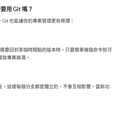
用 Git 嗎？
Git 也能讓你的專案管理更有條理：
當你需要回到某個時間點的版本時，只要簡單幾個命令就可
導致專案崩潰。
支，這樣每個分支都是獨立的，不會互相影響，當新功