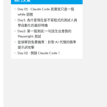
Day 01 - Claude Code 其實就只是一個
while 迴圈
Day1: 為什麼現在是不寫程式的測試人員
學自動化的最好時機
Day2: 第一個測試:一句話生出會跑的
Playwright 測試
從偵察到免費機票：針對 AI 代理的精準
提示詞攻擊
Day 02 - 側錄 Claude Code！