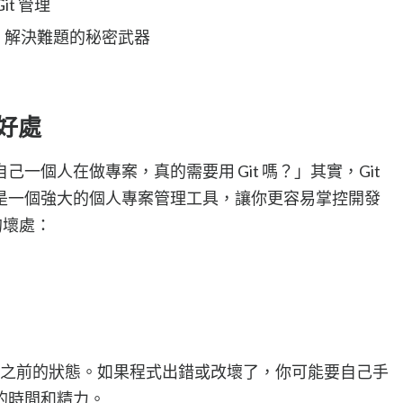
Git 管理
 指令：解決難題的秘密武器
的好處
一個人在做專案，真的需要用 Git 嗎？」其實，Git
是一個強大的個人專案管理工具，讓你更容易掌控開發
的壞處：
專案之前的狀態。如果程式出錯或改壞了，你可能要自己手
的時間和精力。