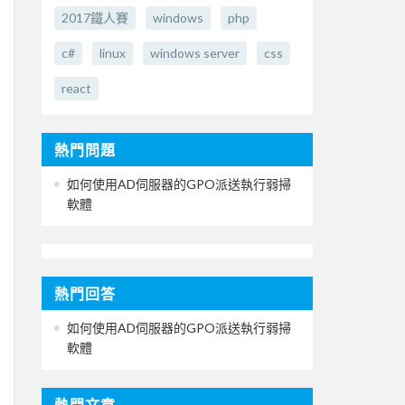
2017鐵人賽
windows
php
c#
linux
windows server
css
react
熱門問題
如何使用AD伺服器的GPO派送執行弱掃
軟體
熱門回答
如何使用AD伺服器的GPO派送執行弱掃
軟體
熱門文章