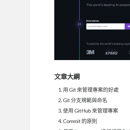
文章大綱
用 Git 來管理專案的好處
Git 分支規範與命名
使用 GitHub 來管理專案
Commit 的原則