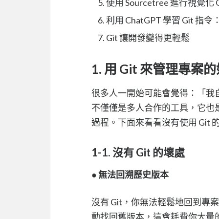
使用 Sourcetree 進行視覺化 
利用 ChatGPT 學習 Git
Git 讓開發變得更輕鬆
1. 用 Git 來管理專案
很多人一開始可能會覺得：「我自己
不僅僅是多人合作的工具，它也
過程。下面來看看沒有使用 Git 
1-1. 沒有 Git 的壞處
●
無法回溯歷史版本
沒有 Git，你無法輕鬆地回到
動找回舊版本，這會耗費你大量