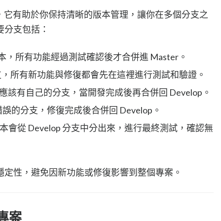
，它有助於你保持清晰的版本管理，讓你在多個分支之
要分支包括：
，所有功能經過測試確認後才合併進 Master。
支，所有新功能與修復都會先在這裡進行測試和驗證。
該有自己的分支，當開發完成後再合併回 Develop。
誤的分支，修復完成後合併回 Develop。
會從 Develop 分支中分出來，進行最終測試，確認無
穩定性，避免因新功能或修復影響到整個專案。
理專案