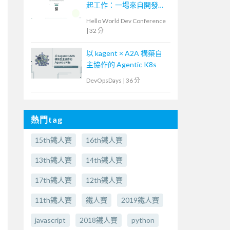
起工作：一場來自開發現
場的 AI 流程導入
Hello World Dev Conference
|
32 分
以 kagent × A2A 構築自
主協作的 Agentic K8s
DevOpsDays
|
36 分
熱門tag
15th鐵人賽
16th鐵人賽
13th鐵人賽
14th鐵人賽
17th鐵人賽
12th鐵人賽
11th鐵人賽
鐵人賽
2019鐵人賽
javascript
2018鐵人賽
python