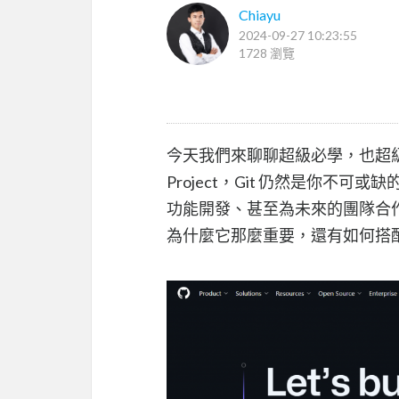
Chiayu
2024-09-27 10:23:55
1728 瀏覽
今天我們來聊聊超級必學，也超
Project，Git 仍然是你
功能開發、甚至為未來的團隊合作
為什麼它那麼重要，還有如何搭配 GitHu