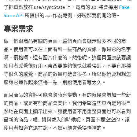
了把重點放在 useAsyncState 上，電商的 api 將會採用
Fake
Store API
所提供的 api 作為範例，好啦那我們開始吧~
專案需求
做一個跟商品有關的頁面，這個頁面會顯示很多不同的商
品。使用者可以在上面看到一些商品的資訊，像是它的名字
啊、價格啊，還有圖片什麼的。然後呢，這個頁面應該要讓
使用者感覺很好用，東西要能夠很快就看得到，不要有那種
等很久的感覺。商品的數量可能會很多，所以你們要想想怎
麼讓它運作起來流暢一點，別讓使用者等太久。
而且商品的資料可能會隨時有變動，有的時候會增加一些新
的商品，或是有些商品會變化，我們希望這些東西能夠很自
然地在頁面上顯示出來，讓使用者不用重整頁面也可以看到
最新的商品。嗯…資料載入的時候呢，頁面不要空空的，讓
使用者知道它還在跑，不然可能會覺得怪怪的。