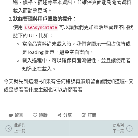
稱、價格、描述等基本資訊，並確保頁面能夠隨著資料
載入而動態更新。
狀態管理與用戶體驗的提升
：
使用
可以讓我們更加靈活地管理不同狀
useAsyncState
態下的 UI，比如：
當商品資料尚未載入時，我們會顯示一個占位符或
是 loading 圖示，避免空白畫面。
載入過程中，可以確保頁面流暢性，並且讓使用者
知道正在載入。
今天就先到這邊~如果有任何錯誤再麻煩留言讓我知道喔~ 又
或是想看看什麼主題也可以許願看看
留言
追蹤
分享
訂閱
此系列
此系列
上一篇
下一篇