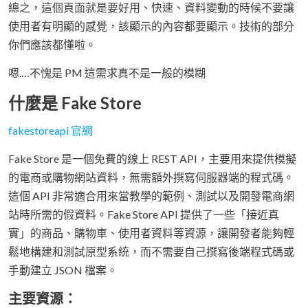
總之，這個頁面就是要好用、快速、資料變動的時候不要讓
使用者有明顯的感覺，該顯示的內容都要顯示。技術的部分
你們應該都懂啦。
嗯.…不愧是 PM 這需求真不是一般的模糊
什麼是 Fake Store
fakestoreapi 官網
Fake Store 是一個免費的線上 REST API，主要用來提供模擬
的電商或購物網站資料，無需額外撰寫伺服器端的程式碼。
這個 API 非常適合用來當教學的範例、測試以及開發電商網
站時所需的假資料。Fake Store API 提供了一些「接近真
實」的商品、購物車、使用者資料等資源，讓開發者能夠輕
鬆地構建和測試原型系統，而不需要自己撰寫後端程式碼或
手動建立 JSON 檔案。
主要資源：