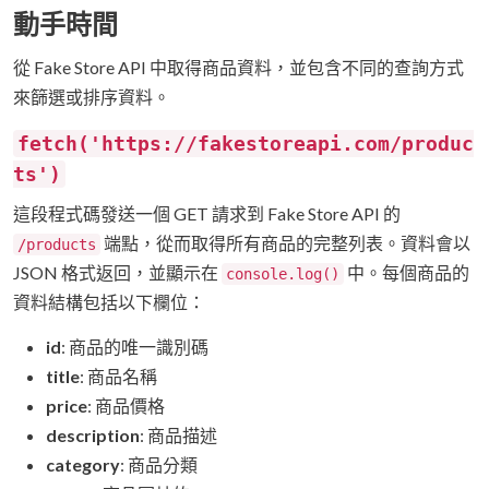
動手時間
從 Fake Store API 中取得商品資料，並包含不同的查詢方式
來篩選或排序資料。
fetch('https://fakestoreapi.com/produc
ts')
這段程式碼發送一個 GET 請求到 Fake Store API 的
端點，從而取得所有商品的完整列表。資料會以
/products
JSON 格式返回，並顯示在
中。每個商品的
console.log()
資料結構包括以下欄位：
id
: 商品的唯一識別碼
title
: 商品名稱
price
: 商品價格
description
: 商品描述
category
: 商品分類