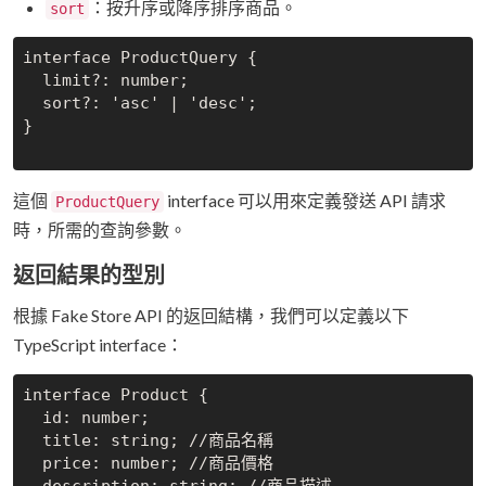
：按升序或降序排序商品。
sort
interface ProductQuery {

  limit?: number;

  sort?: 'asc' | 'desc';

}

這個
interface 可以用來定義發送 API 請求
ProductQuery
時，所需的查詢參數。
返回結果的型別
根據 Fake Store API 的返回結構，我們可以定義以下
TypeScript interface：
interface Product {

  id: number;

  title: string; //商品名稱

  price: number; //商品價格
