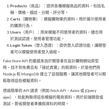
Products
（商品）：提供各種模擬商品的資料，包括名
稱、價格、描述、分類、評分等。
Carts
（購物車）：模擬購物車的資料，用於展示使用者
的購買行為。
Users
（用戶）：用來模擬不同使用者的資料，適合用
於測試認證、使用者管理功能。
Login Token
（登入憑證）：提供登入認證功能，讓開發
者可以模擬使用者登入過程。
Fake Store API 的靈感來自於開發者在設計購物網站原型
時，找不到免費且有「接近真實」的假資料，於是他們用
Node.js 和 MongoDB 建立了這個服務，讓其他開發者可以輕
鬆取得這些模擬資料。
透過簡單的 API 請求（例如 fetch API、Axios 或 jQuery
ajax），就能夠取得這些模擬的電商資料，用於前端開發或
測試，節省開發者準備假資料的時間。