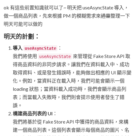
ok 有這些前置知識就可以了~ 明天把 useAsyncState 導入，
做一個商品列表，先來根據 PM 的模糊需求來
通靈
整理一下
明天可能可以做的
明天的計劃：
導入
：
useAsyncState
我們將使用
來管理從 Fake Store API 取
useAsyncState
得商品資料的非同步請求。讓我們在資料載入中、成功
取得資料、或是發生錯誤時，能夠做出相應的 UI 顯示變
化。例如，當資料正在載入時，我們可能會顯示一個
loading 狀態；當資料載入成功時，我們會顯示商品列
表；而當載入失敗時，我們則會提示使用者發生了錯
誤。
構建商品列表的 UI
：
我們將基於從 Fake Store API 中獲得的商品資料，來構
建一個商品列表。這個列表會顯示每個商品的圖片、名