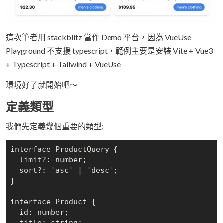
這次筆者用 stackblitz 當作 Demo 平台，因為 VueUse
Playground 不支援 typescript，範例主要是安裝 Vite + Vue3
+ Typescript + Tailwind + VueUse
環境好了就開始吧～
定義類型
我們先定義幾個重要的類型:
interface ProductQuery {

  limit?: number;

  sort?: 'asc' | 'desc';

}

interface Product {

  id: number;

  title: string;
