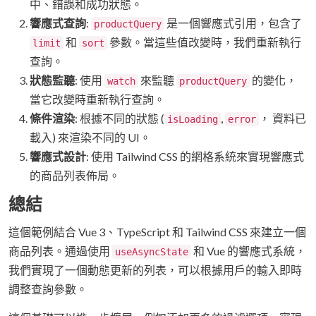
中、錯誤和成功狀態。
響應式查詢
:
是一個響應式引用，包含了
productQuery
和
參數。當這些值改變時，我們重新執行
limit
sort
查詢。
狀態監聽
: 使用
來監聽
的變化，
watch
productQuery
當它改變時重新執行查詢。
條件渲染
: 根據不同的狀態 (
,
， 資料已
isLoading
error
載入) 來渲染不同的 UI。
響應式設計
: 使用 Tailwind CSS 的網格系統來實現響應式
的商品列表佈局。
總結
這個範例結合 Vue 3、TypeScript 和 Tailwind CSS 來建立一個
商品列表。通過使用
和 Vue 的響應式系統，
useAsyncState
我們實現了一個動態更新的列表，可以根據用戶的輸入即時
調整查詢參數。