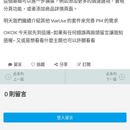
這個基礎可以進一步擴展，例如添加更多的過濾選項、實現
分頁功能，或者添加商品詳情頁面。
明天我們繼續介紹其他 VueUse 的套件來完善 PM 的需求
OKOK 今天就先到這邊~如果有任何錯誤再麻煩留言讓我知
道喔~ 又或是想看看什麼主題也可以許願看看
留言
追蹤
分享
訂閱
此系列
此系列
上一篇
下一篇
0
則留言
登入留言