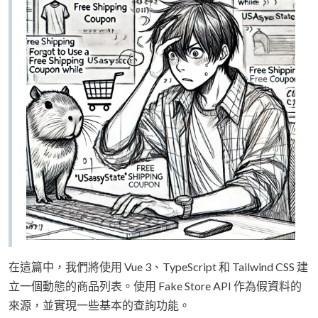
在這篇中，我們將使用 Vue 3、TypeScript 和 Tailwind CSS 建
立一個動態的商品列表。使用 Fake Store API 作為假資料的
來源，並實現一些基本的查詢功能。