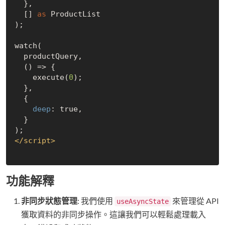
  },

  [] 
as
 ProductList

);

watch(

  productQuery,

  () => {

    execute(
0
);

  },

  {

deep
: 
true
,

  }

</
script
>
功能解釋
非同步狀態管理
: 我們使用
來管理從 API
useAsyncState
獲取資料的非同步操作。這讓我們可以輕鬆處理載入