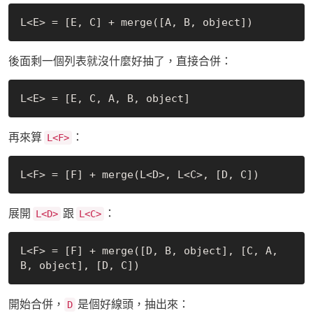
後面剩一個列表就沒什麼好抽了，直接合併：
再來算
：
L<F>
展開
跟
：
L<D>
L<C>
L<F> = [F] + merge([D, B, object], [C, A, 
開始合併，
是個好線頭，抽出來：
D