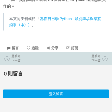
作的。
本文同步刊載於 「
為你自己學 Python - 類別繼承與家族
紛爭（中））
」
留言
追蹤
分享
訂閱
此系列
此系列
上一篇
下一篇
0
則留言
登入留言