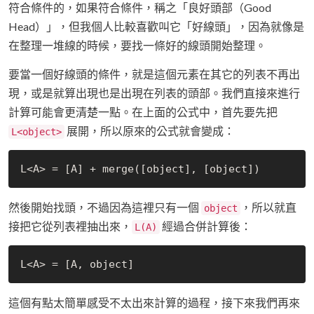
符合條件的，如果符合條件，稱之「良好頭部（Good
Head）」，但我個人比較喜歡叫它「好線頭」，因為就像是
在整理一堆線的時候，要找一條好的線頭開始整理。
要當一個好線頭的條件，就是這個元素在其它的列表不再出
現，或是就算出現也是出現在列表的頭部。我們直接來進行
計算可能會更清楚一點。在上面的公式中，首先要先把
展開，所以原來的公式就會變成：
L<object>
然後開始找頭，不過因為這裡只有一個
，所以就直
object
接把它從列表裡抽出來，
經過合併計算後：
L(A)
這個有點太簡單感受不太出來計算的過程，接下來我們再來