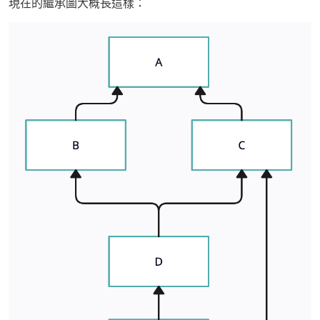
現在的繼承圖大概長這樣：