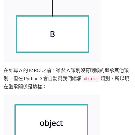
在計算 A 的 MRO 之前，雖然 A 類別沒有明顯的繼承其他類
別，但在 Python 3 會自動幫我們繼承
類別，所以現
object
在繼承關係是這樣：