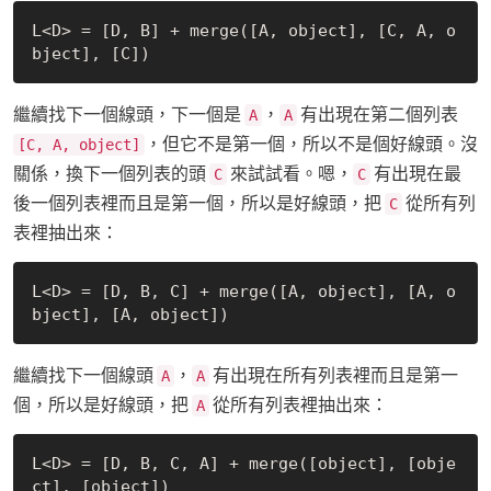
L<D> = [D, B] + merge([A, object], [C, A, o
繼續找下一個線頭，下一個是
，
有出現在第二個列表
A
A
，但它不是第一個，所以不是個好線頭。沒
[C, A, object]
關係，換下一個列表的頭
來試試看。嗯，
有出現在最
C
C
後一個列表裡而且是第一個，所以是好線頭，把
從所有列
C
表裡抽出來：
L<D> = [D, B, C] + merge([A, object], [A, o
繼續找下一個線頭
，
有出現在所有列表裡而且是第一
A
A
個，所以是好線頭，把
從所有列表裡抽出來：
A
L<D> = [D, B, C, A] + merge([object], [obje