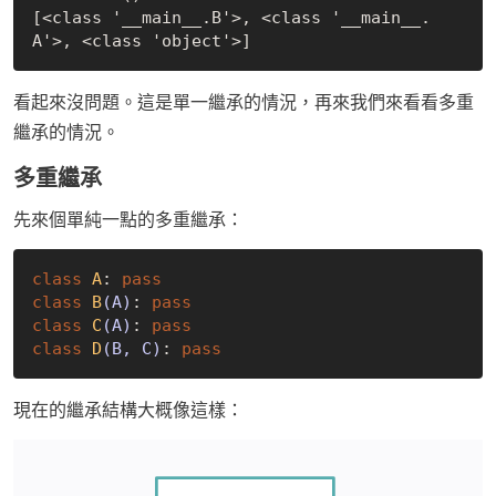
[<class '__main__.B'>, <class '__main__.
看起來沒問題。這是單一繼承的情況，再來我們來看看多重
繼承的情況。
多重繼承
先來個單純一點的多重繼承：
class
A
:
pass
class
B
(A)
:
pass
class
C
(A)
:
pass
class
D
(B, C)
:
pass
現在的繼承結構大概像這樣：