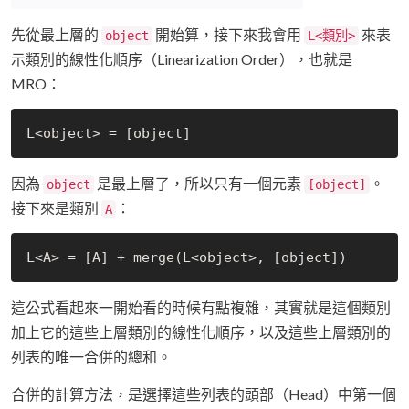
先從最上層的
開始算，接下來我會用
來表
object
L<類別>
示類別的線性化順序（Linearization Order），也就是
MRO：
因為
是最上層了，所以只有一個元素
。
object
[object]
接下來是類別
：
A
這公式看起來一開始看的時候有點複雜，其實就是這個類別
加上它的這些上層類別的線性化順序，以及這些上層類別的
列表的唯一合併的總和。
合併的計算方法，是選擇這些列表的頭部（Head）中第一個