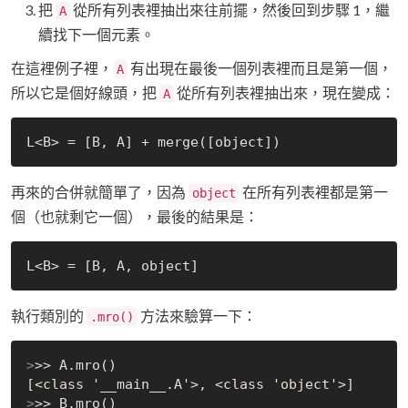
把
從所有列表裡抽出來往前擺，然後回到步驟 1，繼
A
續找下一個元素。
在這裡例子裡，
有出現在最後一個列表裡而且是第一個，
A
所以它是個好線頭，把
從所有列表裡抽出來，現在變成：
A
再來的合併就簡單了，因為
在所有列表裡都是第一
object
個（也就剩它一個），最後的結果是：
執行類別的
方法來驗算一下：
.mro()
>
>> A.mro()
>
>> B.mro()