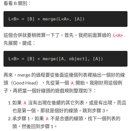
看看 B 類別：
這個合併就要稍微算一下了，首先，我把前面算過的
L<A>
先展開，變成：
再來，merge 的過程要從後面這幾個列表裡抽出一個好的線
頭（Good Head），先從第一個
開始。我剛好用這個例
A
子，再把當一個好線頭的遊戲規則整理如下：
如果
沒有出現在後續的其它列表，或是有出現，而且
A
也是第一個，那就是個好的線頭，跳到步驟 3。
承步驟 1，如果
不是合適的線頭，找下一個列表的
A
頭，然後回到步驟 1。