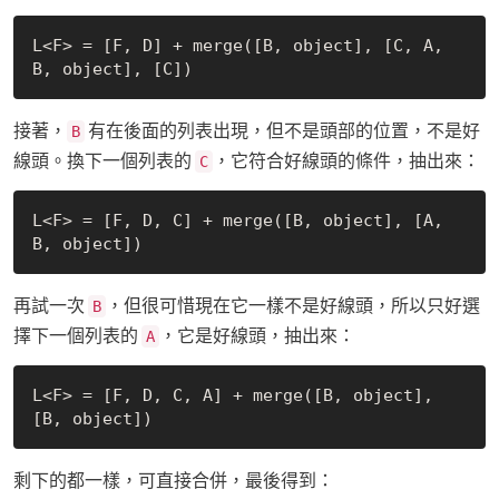
L<F> = [F, D] + merge([B, object], [C, A, 
接著，
有在後面的列表出現，但不是頭部的位置，不是好
B
線頭。換下一個列表的
，它符合好線頭的條件，抽出來：
C
L<F> = [F, D, C] + merge([B, object], [A, 
再試一次
，但很可惜現在它一樣不是好線頭，所以只好選
B
擇下一個列表的
，它是好線頭，抽出來：
A
L<F> = [F, D, C, A] + merge([B, object], 
剩下的都一樣，可直接合併，最後得到：