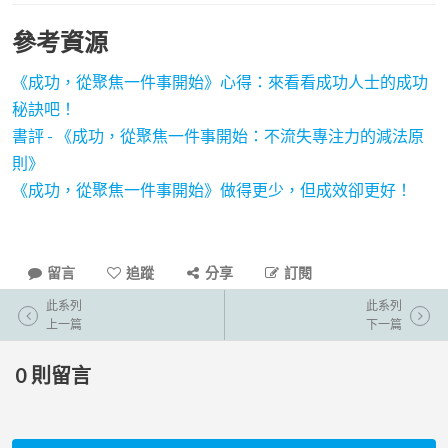
參考資源
《成功，從聚焦一件事開始》心得：來看看成功人士的成功
秘訣吧！
書評 - 《成功，從聚焦一件事開始：不流失專注力的減法原
則》
《成功，從聚焦一件事開始》做得更少，但成效卻更好！
留言
追蹤
分享
訂閱
此系列
此系列
上一篇
下一篇
0
則留言