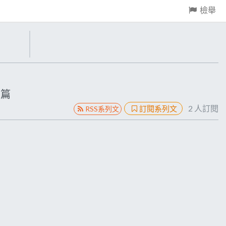
檢舉
篇
2
人訂閱
訂閱系列文
RSS系列文