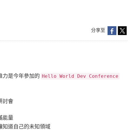
分享至
推力是今年參加的
Hello World Dev Conference
研討會
滿能量
讓知道自己的未知領域