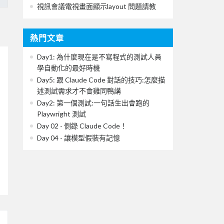
視訊會議電視畫面顯示layout 問題請教
熱門文章
Day1: 為什麼現在是不寫程式的測試人員
學自動化的最好時機
Day5: 跟 Claude Code 對話的技巧:怎麼描
述測試需求才不會雞同鴨講
Day2: 第一個測試:一句話生出會跑的
Playwright 測試
Day 02 - 側錄 Claude Code！
Day 04 - 讓模型假裝有記憶