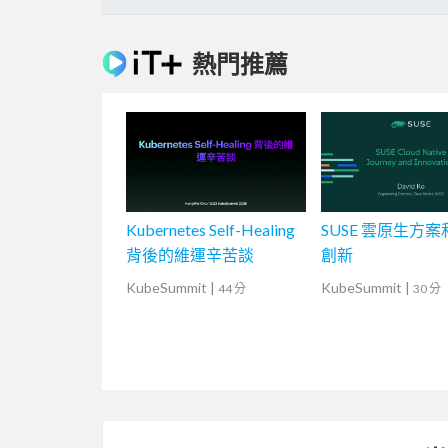
熱門推薦
Kubernetes Self-Healing
SUSE 雲原生方
背後的維運辛苦談
創新
KubeSummit
|
KubeSummit
|
44 分
30 分