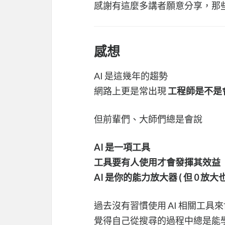
感謝有這麼多講者願意分享，那
感想
AI 是這幾年的趨勢
網路上更是常出現
工程師是不是會
但前輩們、大師們總是會說
AI 是一項工具
工具要有人使用才會發揮其效益
AI 是你的能力放大器 ( 但 0 放大也
過去沒有習慣使用 AI 相關工具來
覺得自己從搜尋的過程中總是能