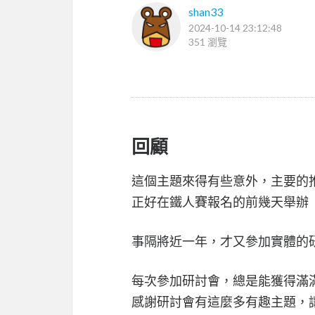
shan33
2024-10-14 23:12:48
351 瀏覽
回顧
這個主題來得有些意外，主要的
正好在鐵人賽報名的前幾天舉辦
事隔將近一年，才又參加實體的
每次參加研討會，總是能獲得滿
感謝研討會有這麼多有趣主題，