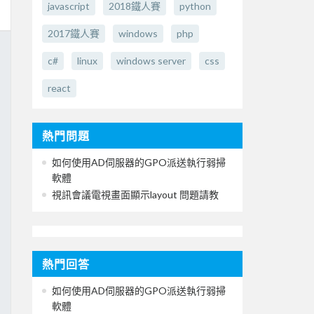
javascript
2018鐵人賽
python
2017鐵人賽
windows
php
c#
linux
windows server
css
react
熱門問題
如何使用AD伺服器的GPO派送執行弱掃
軟體
視訊會議電視畫面顯示layout 問題請教
熱門回答
如何使用AD伺服器的GPO派送執行弱掃
軟體