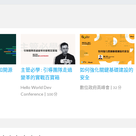
案和開源
主管必學 : 引導團隊走過
如何強化關鍵基礎建設的
變革的實戰百寶箱
安全
Hello World Dev
數位政府高峰會
|
32 分
Conference
|
100 分