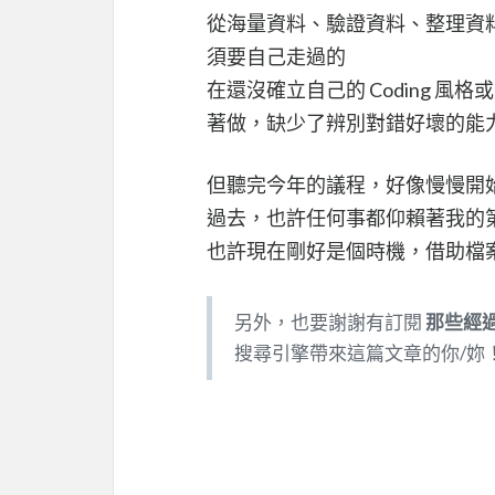
從海量資料、驗證資料、整理資
須要自己走過的
在還沒確立自己的 Coding 
著做，缺少了辨別對錯好壞的能
但聽完今年的議程，好像慢慢開
過去，也許任何事都仰賴著我的
也許現在剛好是個時機，借助檔案
另外，也要謝謝有訂閱
那些經
搜尋引擎帶來這篇文章的你/妳