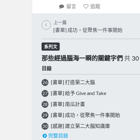
留言
追蹤
上一篇
[書單] 成功，從聚焦一件事開始
系列文
那些經過腦海一瞬的關鍵字們
共
30
目錄
[書單] 打造第二大腦
26
[書單] 給予 Give and Take
27
[書單] 南瓜計畫
28
[書單] 成功，從聚焦一件事開始
29
[感謝] 建立第二大腦知識庫
30
完整目錄