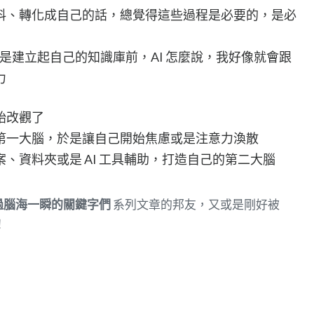
料、轉化成自己的話，總覺得這些過程是必要的，是必
風格或是建立起自己的知識庫前，AI 怎麼說，我好像就會跟
力
始改觀了
第一大腦，於是讓自己開始焦慮或是注意力渙散
、資料夾或是 AI 工具輔助，打造自己的第二大腦
過腦海一瞬的關鍵字們
系列文章的邦友，又或是剛好被
！