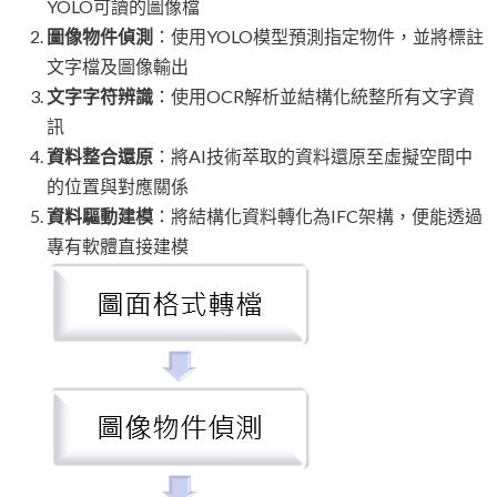
YOLO可讀的圖像檔
圖像物件偵測
：使用YOLO模型預測指定物件，並將標註
文字檔及圖像輸出
文字字符辨識
：使用OCR解析並結構化統整所有文字資
訊
資料整合還原
：將AI技術萃取的資料還原至虛擬空間中
的位置與對應關係
資料驅動建模
：將結構化資料轉化為IFC架構，便能透過
專有軟體直接建模