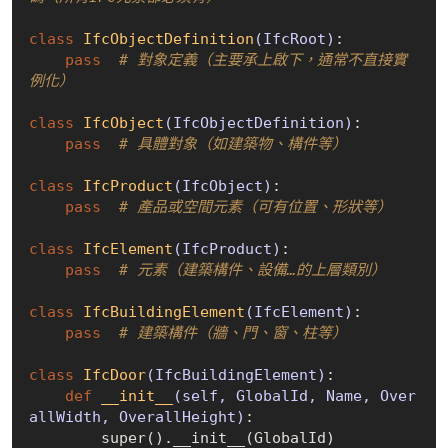
class
IfcObjectDefinition
(IfcRoot)
:
pass
# 對象定義（主要承上啟下，通常不直接實
例化）
class
IfcObject
(IfcObjectDefinition)
:
pass
# 具體對象（如建築物、構件等）
class
IfcProduct
(IfcObject)
:
pass
# 產品或空間元素（可有位置、形狀等）
class
IfcElement
(IfcProduct)
:
pass
# 元素（建築構件、設備…的上層類別）
class
IfcBuildingElement
(IfcElement)
:
pass
# 建築構件（牆、門、窗、柱等）
class
IfcDoor
(IfcBuildingElement)
:
def
__init__
(self, GlobalId, Name, Over
allWidth, OverallHeight)
:
        super().__init__(GlobalId)
