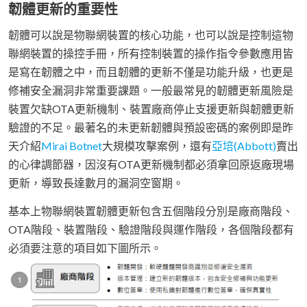
韌體更新的重要性
韌體可以說是物聯網裝置的核心功能，也可以說是控制這物
聯網裝置的操控手冊，所有控制裝置的操作指令參數應用皆
是寫在韌體之中，而且韌體的更新不僅是功能升級，也更是
修補安全漏洞非常重要課題。一般最常見的韌體更新風險是
裝置欠缺OTA更新機制、裝置廠商停止支援更新與韌體更新
驗證的不足。最著名的未更新韌體與預設密碼的案例即是昨
天介紹
Mirai Botnet
大規模攻擊案例，還有
亞培(Abbott)
賣出
的心律調節器，因沒有OTA更新機制都必須拿回原返廠現場
更新，導致長達數月的漏洞空窗期。
基本上物聯網裝置韌體更新包含五個階段分別是廠商階段、
OTA階段、裝置階段、驗證階段與運作階段，各個階段都有
必須要注意的項目如下圖所示。