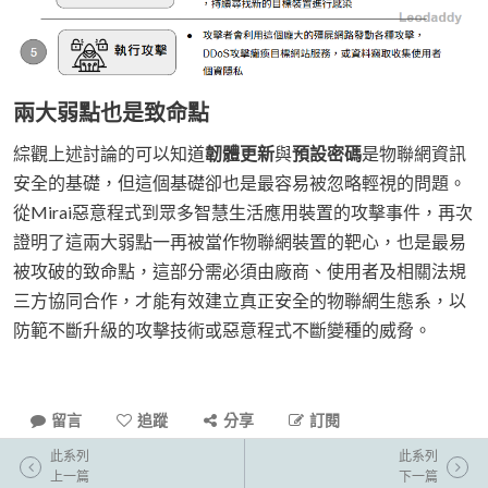
兩大弱點也是致命點
綜觀上述討論的可以知道
韌體更新
與
預設密碼
是物聯網資訊
安全的基礎，但這個基礎卻也是最容易被忽略輕視的問題。
從Mirai惡意程式到眾多智慧生活應用裝置的攻擊事件，再次
證明了這兩大弱點一再被當作物聯網裝置的靶心，也是最易
被攻破的致命點，這部分需必須由廠商、使用者及相關法規
三方協同合作，才能有效建立真正安全的物聯網生態系，以
防範不斷升級的攻擊技術或惡意程式不斷變種的威脅。
留言
追蹤
分享
訂閱
此系列
此系列
上一篇
下一篇