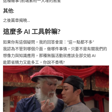
這種雜事 (前端素材一大堆的救星
其他:
之後篇章揭曉…
這麼多 AI 工具幹嘛?
如果你有這個疑問，我的回答會是：”這一點都不多”
我認為不管到哪個介面，做哪件事情，只要不是有關我們的
想像力與知識應用，那種無腦活動就應該全部交給 AI
能節省精力又能多工，你說不香嗎?