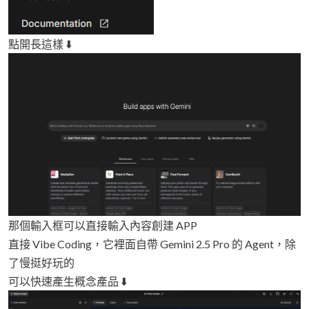
點開長這樣 ⬇️
那個輸入框可以直接輸入內容創建 APP
直接 Vibe Coding，它裡面自帶 Gemini 2.5 Pro 的 Agent，除
了慢挺好玩的
可以快速產生概念產品 ⬇️