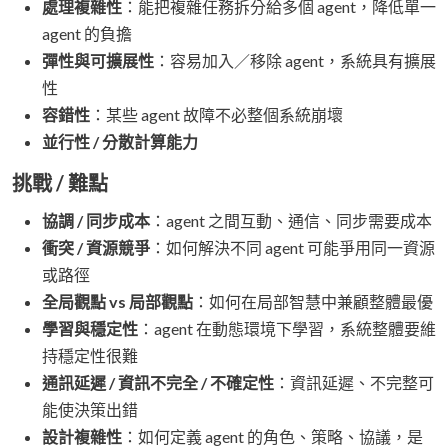
處理複雜性
：能把複雜任務拆分給多個 agent，降低單一
agent 的負擔
彈性與可擴展性
：容易加入／移除 agent，系統具有擴展
性
容錯性
：某些 agent 故障不必整個系統崩壞
並行性 / 分散計算能力
挑戰 / 難點
協調 / 同步成本
：agent 之間互動、通信、同步需要成本
衝突 / 資源競爭
：如何解決不同 agent 可能爭用同一資源
或路徑
全局觀點 vs 局部觀點
：如何在局部智慧中兼顧整體最優
學習與穩定性
：agent 在動態環境下學習，系統整體要維
持穩定性很難
通訊延遲 / 資訊不完全 / 不確定性
：資訊延遲、不完整可
能使決策出錯
設計複雜性
：如何定義 agent 的角色、策略、協議，是