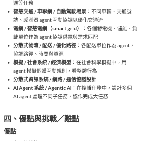
邏等任務
智慧交通 / 車聯網 / 自動駕駛場景
：不同車輛、交通號
誌、感測器 agent 互動協調以優化交通流
電網 / 智慧電網（smart grid）
：各個發電機、儲能、負
載單位作為 agent 協調供電與需求匹配
分散式物流 / 配送 / 優化路徑
：各配送單位作為 agent，
協調路徑、時間與資源
模擬 / 社會系統 / 經濟模型
：在社會科學模擬中，用
agent 模擬個體互動規則，看整體行為
分散式資訊系統 / 網路 / 通信協議設計
AI Agent 系統 / Agentic AI
：在複雜任務中，設計多個
AI agent 處理不同子任務，協作完成大任務
四、優點與挑戰／難點
優點