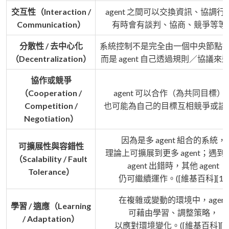
交互性（Interaction /
agent 之間可以交換資訊、協調行
Communication）
有時會有談判、協商、競爭等等
分散性 / 去中心化
系統控制不是完全由一個中央節點
（Decentralization）
而是 agent 自己透過規則／協議來
協作或競爭
（Cooperation /
agent 可以合作（為共同目標）
Competition /
也可能為自己的目標互相競爭或談
Negotiation）
因為是多 agent 組合的系統，
可擴展性與容錯性
理論上可擴展到更多 agent；遇到
（Scalability / Fault
agent 出錯時，其他 agent
Tolerance）
仍可繼續運作。([維基百科][1])
在複雜或變動的環境中，agent
學習 / 適應（Learning
可藉由學習、調整策略，
/ Adaptation）
以應對環境變化。([維基百科][1]