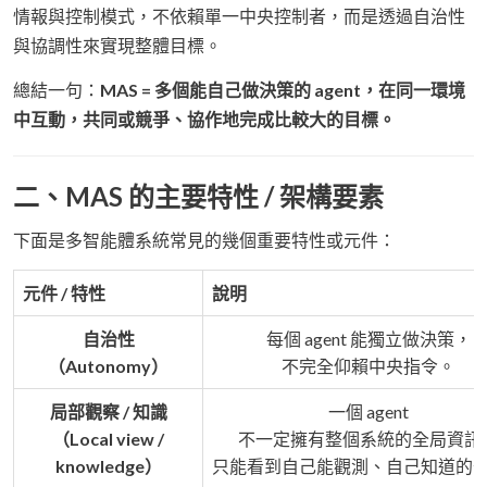
情報與控制模式，不依賴單一中央控制者，而是透過自治性
與協調性來實現整體目標。
總結一句：
MAS = 多個能自己做決策的 agent，在同一環境
中互動，共同或競爭、協作地完成比較大的目標。
二、MAS 的主要特性 / 架構要素
下面是多智能體系統常見的幾個重要特性或元件：
元件 / 特性
說明
自治性
每個 agent 能獨立做決策，
（Autonomy）
不完全仰賴中央指令。
局部觀察 / 知識
一個 agent
（Local view /
不一定擁有整個系統的全局資訊
knowledge）
只能看到自己能觀測、自己知道的