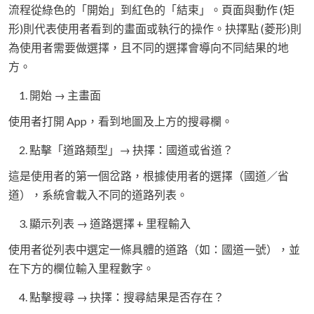
流程從綠色的「開始」到紅色的「結束」。頁面與動作 (矩
形)則代表使用者看到的畫面或執行的操作。抉擇點 (菱形)則
為使用者需要做選擇，且不同的選擇會導向不同結果的地
方。
開始 → 主畫面
使用者打開 App，看到地圖及上方的搜尋欄。
點擊「道路類型」→ 抉擇：國道或省道？
這是使用者的第一個岔路，根據使用者的選擇（國道／省
道），系統會載入不同的道路列表。
顯示列表 → 道路選擇 + 里程輸入
使用者從列表中選定一條具體的道路（如：國道一號），並
在下方的欄位輸入里程數字。
點擊搜尋 → 抉擇：搜尋結果是否存在？