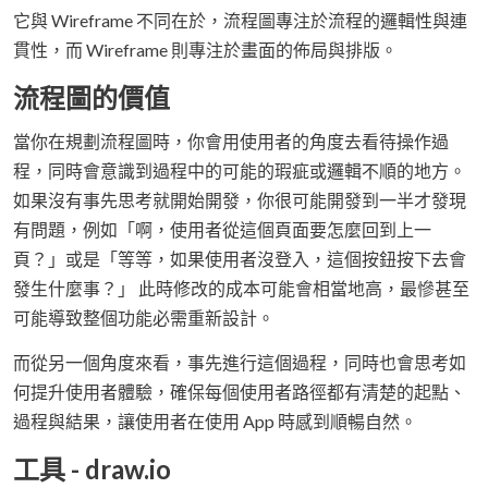
它與 Wireframe 不同在於，流程圖專注於流程的邏輯性與連
貫性，而 Wireframe 則專注於畫面的佈局與排版。
流程圖的價值
當你在規劃流程圖時，你會用使用者的角度去看待操作過
程，同時會意識到過程中的可能的瑕疵或邏輯不順的地方。
如果沒有事先思考就開始開發，你很可能開發到一半才發現
有問題，例如「啊，使用者從這個頁面要怎麼回到上一
頁？」或是「等等，如果使用者沒登入，這個按鈕按下去會
發生什麼事？」 此時修改的成本可能會相當地高，最慘甚至
可能導致整個功能必需重新設計。
而從另一個角度來看，事先進行這個過程，同時也會思考如
何提升使用者體驗，確保每個使用者路徑都有清楚的起點、
過程與結果，讓使用者在使用 App 時感到順暢自然。
工具 - draw.io