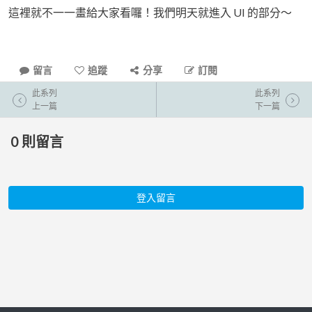
這裡就不一一畫給大家看囉！我們明天就進入 UI 的部分～
留言
追蹤
分享
訂閱
此系列
此系列
上一篇
下一篇
0
則留言
登入留言