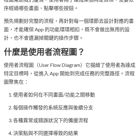
序經過哪些畫面、點擊哪些按鈕。
預先規劃好完整的流程，再針對每一個環節去設計對應的畫
面，才能確保 App 的功能環環相扣，既不會做出無用的設
計，也不會遺漏掉關鍵的操作步驟。
什麼是使用者流程圖？
使用者流程圖（User Flow Diagram）它描繪了使用者為達成
特定目標時，從進入 App 開始到完成任務的完整路徑。流程
圖聚焦在：
使用者如何在不同畫面/功能之間移動
每個操作觸發的系統反應與後續分支
各種異常或錯誤狀況下的備援流程
決策點與不同選擇導致的結果