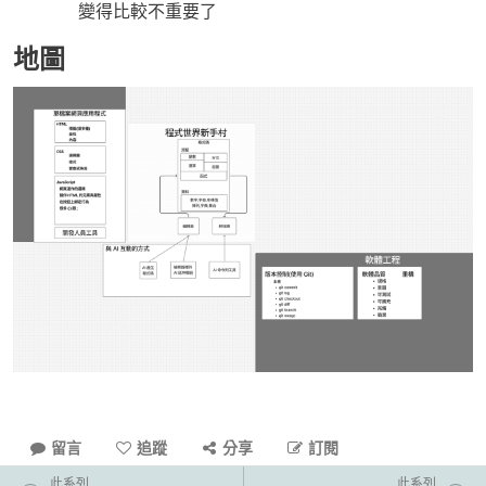
變得比較不重要了
地圖
留言
追蹤
分享
訂閱
此系列
此系列