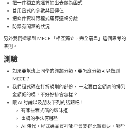
把一件獨立的運算抽出去做為函式
善用函式的參數與回傳值
把條件資料跟程式運算邏輯分離
防禦有問題的狀況
另外我們還學到 MECE 「相互獨立，完全窮盡」這個思考的
準則。
測驗
如果要幫班上同學的興趣分類，要怎麼分類可以做到
MECE？
我們程式碼在打折規則的部份， 一定要由金額高的排到
金額低的嗎？不好好排會怎樣？
跟 AI 討論以及朋友下列的話題吧！
有哪些程式碼的壞味道
重構的手法有哪些
AI 時代，程式碼品質裡哪些會變得比較重要，哪些