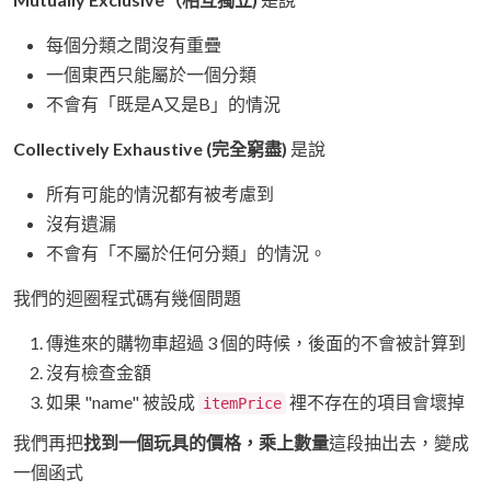
每個分類之間沒有重疊
一個東西只能屬於一個分類
不會有「既是A又是B」的情況
Collectively Exhaustive (完全窮盡)
是說
所有可能的情況都有被考慮到
沒有遺漏
不會有「不屬於任何分類」的情況。
我們的迴圈程式碼有幾個問題
傳進來的購物車超過 3 個的時候，後面的不會被計算到
沒有檢查金額
如果 "name" 被設成
裡不存在的項目會壞掉
itemPrice
我們再把
找到一個玩具的價格，乘上數量
這段抽出去，變成
一個函式