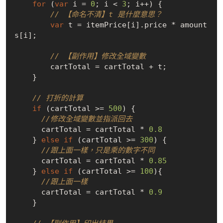
for
 (
var
 i = 
0
; i < 
3
; i++) {

// 【命名不清】t 是什麼意思？
var
 t = itemPrice[i].price * amount
s[i];

// 【副作用】修改全域變數
        cartTotal = cartTotal + t;

    }

// 打折的計算
if
 (cartTotal >= 
500
) {

//修改全域變數並指派回去
      cartTotal = cartTotal * 
0.8
    } 
else
if
 (cartTotal >= 
300
) {

//跟上面一樣，只是乘的數字不同
      cartTotal = cartTotal * 
0.85
    } 
else
if
 (cartTotal >= 
100
){

//跟上面一樣
      cartTotal = cartTotal * 
0.9
    }
