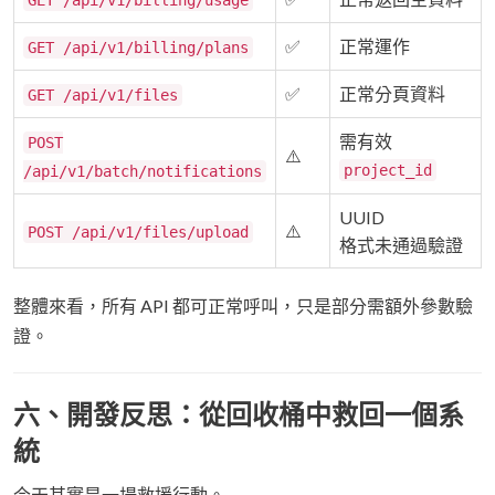
GET /api/v1/billing/usage
✅
正常運作
GET /api/v1/billing/plans
✅
正常分頁資料
GET /api/v1/files
需有效
POST
⚠️
project_id
/api/v1/batch/notifications
UUID
⚠️
POST /api/v1/files/upload
格式未通過驗證
整體來看，所有 API 都可正常呼叫，只是部分需額外參數驗
證。
六、開發反思：從回收桶中救回一個系
統
今天其實是一場救援行動。