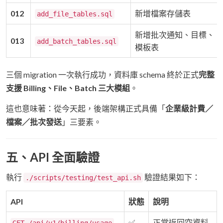
012
新增檔案存儲表
add_file_tables.sql
新增批次通知、目標、
013
add_batch_tables.sql
模板表
三個 migration 一次執行成功，資料庫 schema 終於正式
完整
支援 Billing、File、Batch 三大模組
。
這也意味著：從今天起，後端架構正式具備「
企業級計費／
檔案／批次發送
」三要素。
五、API 全面驗證
執行
驗證結果如下：
./scripts/testing/test_api.sh
API
狀態
說明
✅
正常返回空資料