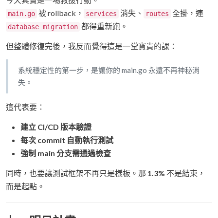
被 rollback，
消失、
全掛，連
main.go
services
routes
都得重新跑。
database migration
但整體修復完後，我反而覺得這是一堂寶貴的課：
系統穩定性的第一步，是讓你的 main.go 永遠不再神秘消
失。
這代表要：
建立 CI/CD 版本驗證
每次 commit 自動執行測試
強制 main 分支需通過檢查
同時，也要讓測試框架不再只是樣板。那
1.3%
不是結束，
而是起點。