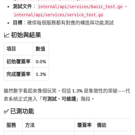
測試文件
：
、
internal/api/services/basic_test.go
internal/api/services/service_test.go
目標
：確保每個服務都有對應的構造與功能測試
📈 初始與結果
項目
數值
初始覆蓋率
0.0%
完成覆蓋率
1.3%
雖然數字看起來像個玩笑，但這
1.3%
是象徵性的突破——代
表系統正式進入「
可測試、可維護
」階段。
✅ 已測功能
服務
方法
覆蓋率
備註