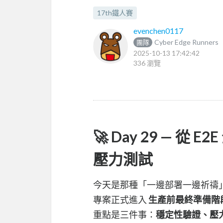
17th鐵人賽
evenchen0117
Cyber Edge Runners
團隊
2025-10-13 17:42:42
336 瀏覽
🚀 Day 29 — 從
壓力測試
今天是那種「一邊部署一邊祈禱
專案正式進入
生產前最終準備階
重點是三件事：
穩定性驗證、壓