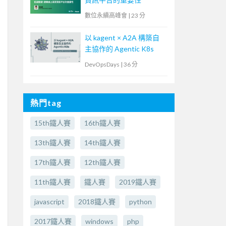
數位永續高峰會
|
23 分
以 kagent × A2A 構築自
主協作的 Agentic K8s
DevOpsDays
|
36 分
熱門tag
15th鐵人賽
16th鐵人賽
13th鐵人賽
14th鐵人賽
17th鐵人賽
12th鐵人賽
11th鐵人賽
鐵人賽
2019鐵人賽
javascript
2018鐵人賽
python
2017鐵人賽
windows
php