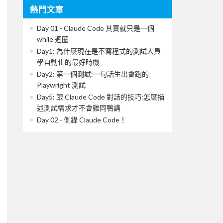
熱門文章
Day 01 - Claude Code 其實就只是一個
while 迴圈
Day1: 為什麼現在是不寫程式的測試人員
學自動化的最好時機
Day2: 第一個測試:一句話生出會跑的
Playwright 測試
Day5: 跟 Claude Code 對話的技巧:怎麼描
述測試需求才不會雞同鴨講
Day 02 - 側錄 Claude Code！