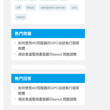
c#
linux
windows server
css
react
熱門問題
如何使用AD伺服器的GPO派送執行弱掃
軟體
視訊會議電視畫面顯示layout 問題請教
熱門回答
如何使用AD伺服器的GPO派送執行弱掃
軟體
視訊會議電視畫面顯示layout 問題請教