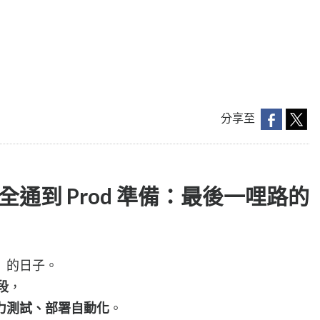
分享至
 E2E 全通到 Prod 準備：最後一哩路的
」的日子。
段
，
力測試、部署自動化
。