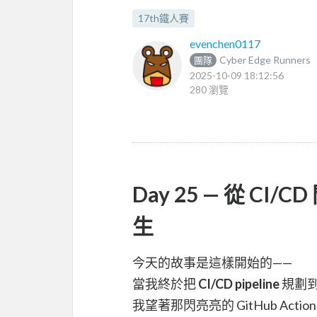
17th鐵人賽
evenchen0117
Cyber Edge Runners
團隊
2025-10-09 18:12:56
280 瀏覽
Day 25 — 從 CI
生
今天的故事是這樣開始的——
當我終於把
CI/CD pipeline
規劃
我望著那閃亮亮的 GitHub Action