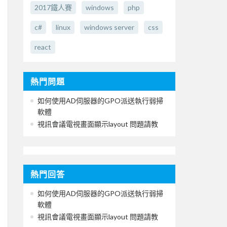
2017鐵人賽
windows
php
c#
linux
windows server
css
react
熱門問題
如何使用AD伺服器的GPO派送執行弱掃
軟體
視訊會議電視畫面顯示layout 問題請教
熱門回答
如何使用AD伺服器的GPO派送執行弱掃
軟體
視訊會議電視畫面顯示layout 問題請教