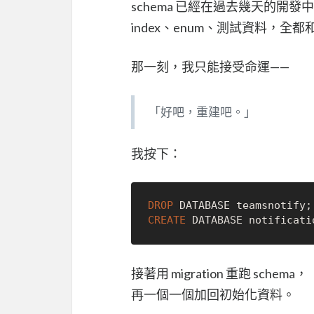
schema 已經在過去幾天的開
index、enum、測試資料，全
那一刻，我只能接受命運——
「好吧，重建吧。」
我按下：
DROP
CREATE
接著用 migration 重跑 schema，
再一個一個加回初始化資料。