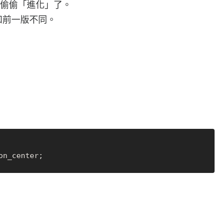
發中偷偷「進化」了。
都和前一版不同。