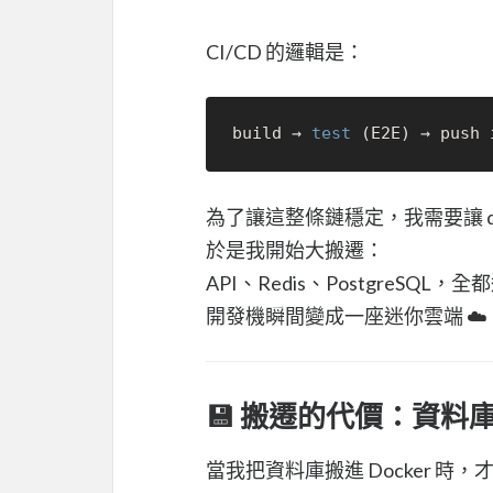
CI/CD 的邏輯是：
build → 
test
為了讓這整條鏈穩定，我需要讓 de
於是我開始大搬遷：
API、Redis、PostgreSQL，全都
開發機瞬間變成一座迷你雲端 ☁️
💾 搬遷的代價：資料
當我把資料庫搬進 Docker 時