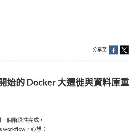
分享至
/CD 開始的 Docker 大遷徙與資料庫重
到一個階段性完成，
s workflow，心想：