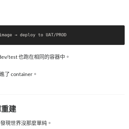
v/test 也跑在相同的容器中。
進了 container。
庫重建
，才發現世界沒那麼單純。