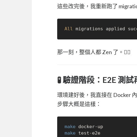
這些改完後，我重新跑了 migrati
All
那一刻，整個人都 Zen 了。🧘‍♂️
🧪 驗證階段：E2E 測
環境建好後，我直接在 Docker 內
步驟大概是這樣：
make
make