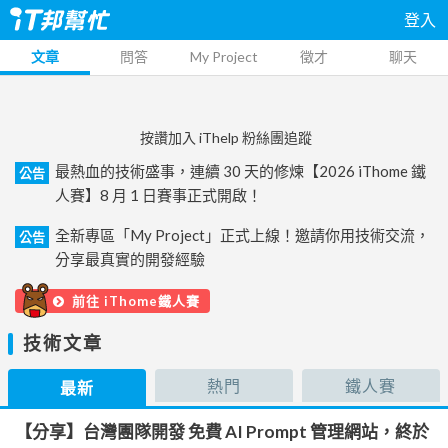
登入
文章
問答
My Project
徵才
聊天
按讚加入 iThelp 粉絲團追蹤
最熱血的技術盛事，連續 30 天的修煉【2026 iThome 鐵
公告
人賽】8 月 1 日賽事正式開啟！
全新專區「My Project」正式上線！邀請你用技術交流，
公告
分享最真實的開發經驗
前往 iThome鐵人賽
技術文章
熱門
鐵人賽
最新
【分享】台灣團隊開發 免費 AI Prompt 管理網站，終於