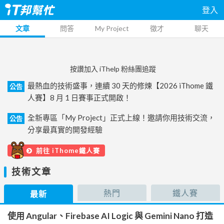
登入
文章
問答
My Project
徵才
聊天
按讚加入 iThelp 粉絲團追蹤
最熱血的技術盛事，連續 30 天的修煉【2026 iThome 鐵
公告
人賽】8 月 1 日賽事正式開啟！
全新專區「My Project」正式上線！邀請你用技術交流，
公告
分享最真實的開發經驗
前往 iThome鐵人賽
技術文章
熱門
鐵人賽
最新
使用 Angular、Firebase AI Logic 與 Gemini Nano 打造