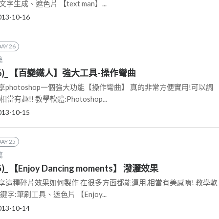
生成、遮色片 【text man】...
013-10-16
DAY 26
篇
6)_ 【百變鐵人】強大工具-操作彎曲
家分享photoshop一個強大功能【操作彎曲】 真的非常方便實用!可以調
趣!! 教學軟體:Photoshop...
013-10-15
DAY 25
篇
_ 【Enjoy Dancing moments】 潑灑效果
家分享這種碎片效果如何製作 在很多方面都能運用,相當有美感唷! 教學軟
關鍵字:筆刷工具、遮色片 【Enjoy...
013-10-14