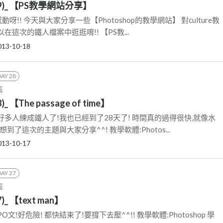
9)_ 【PS教學網站分享】
呀!! 今天與大家分享一些【Photoshop的教學網站】 對culture教
這次的鐵人檔案中逛逛唷!! 【PS教...
013-10-18
DAY 28
篇
 【The passage of time】
多人練成鐵人了!我也已經到了28天了! 時間真的過得很快,就像水
到了這次的主題與大家分享^^! 教學軟體:Photos...
013-10-17
DAY 27
篇
_ 【text man】
!好危險! 都快結束了!要撐下去壓^^!! 教學軟體:Photoshop 學