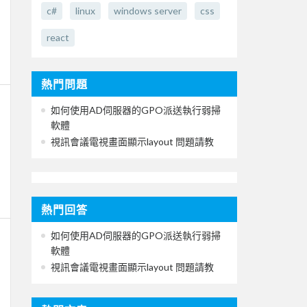
c#
linux
windows server
css
react
熱門問題
如何使用AD伺服器的GPO派送執行弱掃
軟體
視訊會議電視畫面顯示layout 問題請教
熱門回答
如何使用AD伺服器的GPO派送執行弱掃
軟體
視訊會議電視畫面顯示layout 問題請教