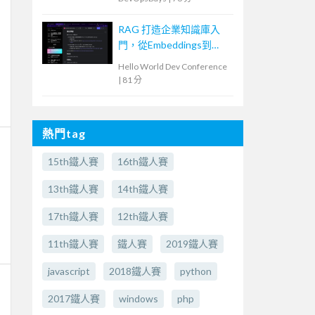
Software Supply Chain
with GitLab and AI
RAG 打造企業知識庫入
門，從Embeddings到
Evaluation
Hello World Dev Conference
|
81 分
熱門tag
15th鐵人賽
16th鐵人賽
13th鐵人賽
14th鐵人賽
17th鐵人賽
12th鐵人賽
11th鐵人賽
鐵人賽
2019鐵人賽
javascript
2018鐵人賽
python
2017鐵人賽
windows
php