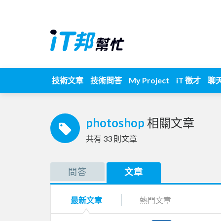
技術文章
技術問答
My Project
iT 徵才
聊
photoshop
相關文章
共有
33
則文章
問答
文章
最新文章
熱門文章