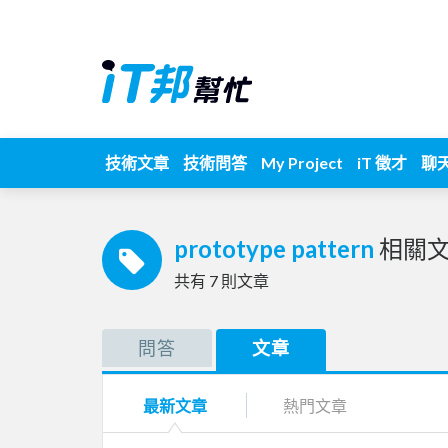
技術文章
技術問答
My Project
iT 徵才
聊
prototype pattern
相關
共有
7
則文章
問答
文章
最新文章
熱門文章