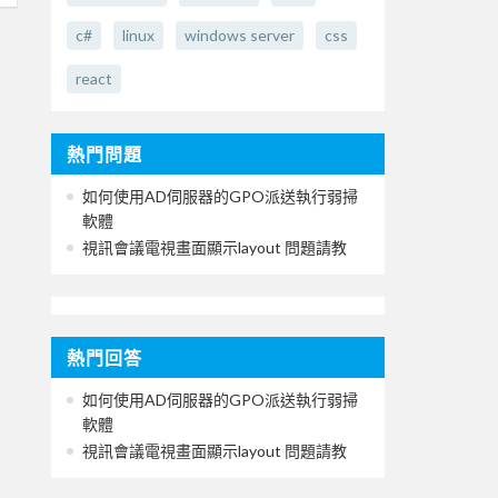
c#
linux
windows server
css
react
熱門問題
如何使用AD伺服器的GPO派送執行弱掃
軟體
視訊會議電視畫面顯示layout 問題請教
熱門回答
如何使用AD伺服器的GPO派送執行弱掃
軟體
視訊會議電視畫面顯示layout 問題請教