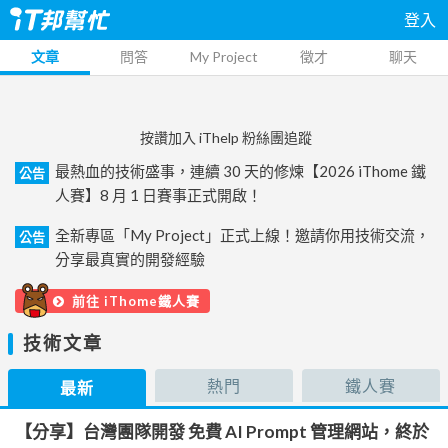
登入
文章
問答
My Project
徵才
聊天
按讚加入 iThelp 粉絲團追蹤
最熱血的技術盛事，連續 30 天的修煉【2026 iThome 鐵
公告
人賽】8 月 1 日賽事正式開啟！
全新專區「My Project」正式上線！邀請你用技術交流，
公告
分享最真實的開發經驗
前往 iThome鐵人賽
技術文章
熱門
鐵人賽
最新
【分享】台灣團隊開發 免費 AI Prompt 管理網站，終於