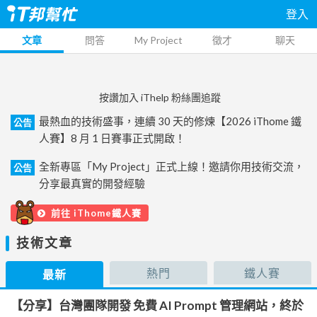
登入
文章
問答
My Project
徵才
聊天
按讚加入 iThelp 粉絲團追蹤
最熱血的技術盛事，連續 30 天的修煉【2026 iThome 鐵
公告
人賽】8 月 1 日賽事正式開啟！
全新專區「My Project」正式上線！邀請你用技術交流，
公告
分享最真實的開發經驗
前往 iThome鐵人賽
技術文章
熱門
鐵人賽
最新
【分享】台灣團隊開發 免費 AI Prompt 管理網站，終於