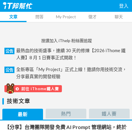
登入
文章
問答
My Project
徵才
聊天
按讚加入 iThelp 粉絲團追蹤
最熱血的技術盛事，連續 30 天的修煉【2026 iThome 鐵
公告
人賽】8 月 1 日賽事正式開啟！
全新專區「My Project」正式上線！邀請你用技術交流，
公告
分享最真實的開發經驗
前往 iThome鐵人賽
技術文章
熱門
鐵人賽
最新
【分享】台灣團隊開發 免費 AI Prompt 管理網站，終於