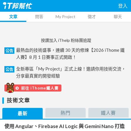
登入
文章
問答
My Project
徵才
聊天
按讚加入 iThelp 粉絲團追蹤
最熱血的技術盛事，連續 30 天的修煉【2026 iThome 鐵
公告
人賽】8 月 1 日賽事正式開啟！
全新專區「My Project」正式上線！邀請你用技術交流，
公告
分享最真實的開發經驗
前往 iThome鐵人賽
技術文章
熱門
鐵人賽
最新
使用 Angular、Firebase AI Logic 與 Gemini Nano 打造