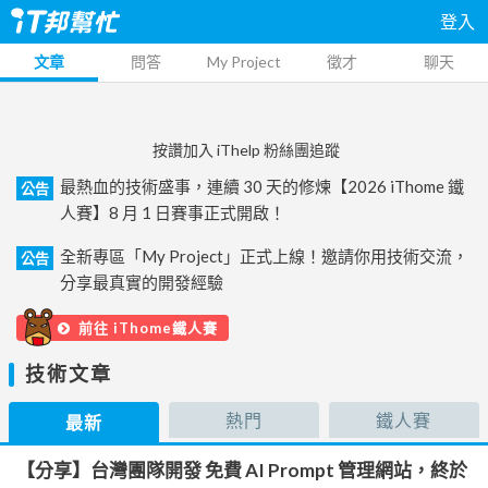
登入
文章
問答
My Project
徵才
聊天
按讚加入 iThelp 粉絲團追蹤
最熱血的技術盛事，連續 30 天的修煉【2026 iThome 鐵
公告
人賽】8 月 1 日賽事正式開啟！
全新專區「My Project」正式上線！邀請你用技術交流，
公告
分享最真實的開發經驗
前往 iThome鐵人賽
技術文章
熱門
鐵人賽
最新
【分享】台灣團隊開發 免費 AI Prompt 管理網站，終於