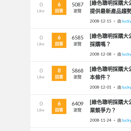
[綠色聰明採購大
0
6
5087
提供最新產品趨
Like
回答
瀏覽
2008-12-15
‧ 由
luck
[綠色聰明採購大
0
6
6585
採購嗎？
Like
回答
瀏覽
2008-12-08
‧ 由
luck
[綠色聰明採購大
0
8
5868
本條件？
Like
回答
瀏覽
2008-12-01
‧ 由
luck
[綠色聰明採購大
0
6
6409
業競爭力？
Like
回答
瀏覽
2008-11-24
‧ 由
luck