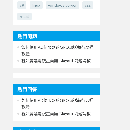
c#
linux
windows server
css
react
熱門問題
如何使用AD伺服器的GPO派送執行弱掃
軟體
視訊會議電視畫面顯示layout 問題請教
熱門回答
如何使用AD伺服器的GPO派送執行弱掃
軟體
視訊會議電視畫面顯示layout 問題請教