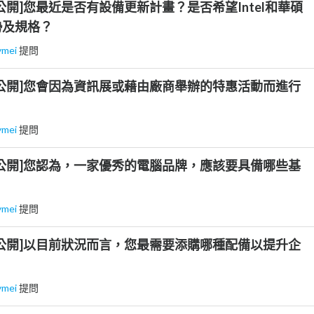
公開]您最近是否有設備更新計畫？是否希望Intel和華碩
勢及規格？
ymei
提問
公開]您會因為資訊展或藉由廠商舉辦的特惠活動而進行
ymei
提問
公開]您認為，一家優秀的電腦品牌，應該要具備哪些基
ymei
提問
公開]以目前狀況而言，您最需要添購哪種配備以提升企
ymei
提問