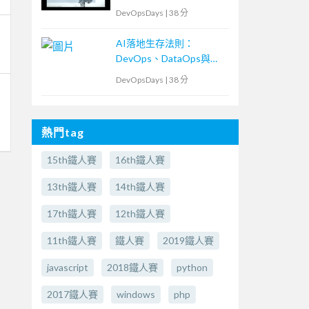
DevOpsDays
|
38 分
AI落地生存法則：
DevOps、DataOps與
MLOps密不可分的ML專
DevOpsDays
|
38 分
案現場
熱門tag
15th鐵人賽
16th鐵人賽
13th鐵人賽
14th鐵人賽
17th鐵人賽
12th鐵人賽
11th鐵人賽
鐵人賽
2019鐵人賽
javascript
2018鐵人賽
python
2017鐵人賽
windows
php