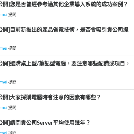
公開]您是否曾經參考過其他企業導入系統的成功案例？
ymei
提問
公開]目前新推出的產品省電技術，是否會吸引貴公司提
ymei
提問
公開]選購桌上型/筆記型電腦，要注意哪些配備或項目，
？
ymei
提問
公開]大家採購電腦時會注意的因素有哪些？
ymei
提問
開]請問貴公司Server平均使用幾年？
ymei
提問