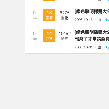
[綠色聰明採購大
0
13
8275
Like
回答
瀏覽
2008-10-13
‧ 由
luck
[綠色聰明採購大
0
14
10162
報廢了才申請經
Like
回答
瀏覽
2008-10-01
‧ 由
luck