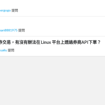
nergogo
提問
hman8881975
提問
交易，有沒有辦法在 Linux 平台上透過券商API下單？
ualiu
提問