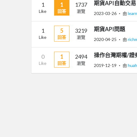
期貨API自動交易
1
1
1737
Like
回答
瀏覽
2023-03-26
‧ 由
lear
期貨API問題
1
5
3219
Like
回答
瀏覽
2020-04-25
‧ 由
ric
操作台灣期權/證券
0
1
2494
Like
回答
瀏覽
2019-12-19
‧ 由
huah