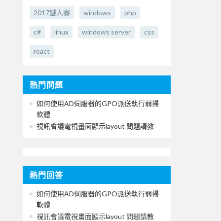
2017鐵人賽
windows
php
c#
linux
windows server
css
react
熱門問題
如何使用AD伺服器的GPO派送執行弱掃
軟體
視訊會議電視畫面顯示layout 問題請教
熱門回答
如何使用AD伺服器的GPO派送執行弱掃
軟體
視訊會議電視畫面顯示layout 問題請教