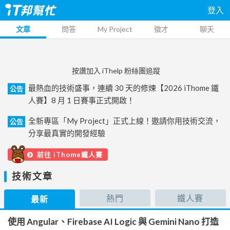
登入
文章
問答
My Project
徵才
聊天
按讚加入 iThelp 粉絲團追蹤
最熱血的技術盛事，連續 30 天的修煉【2026 iThome 鐵
公告
人賽】8 月 1 日賽事正式開啟！
全新專區「My Project」正式上線！邀請你用技術交流，
公告
分享最真實的開發經驗
前往 iThome鐵人賽
技術文章
熱門
鐵人賽
最新
使用 Angular、Firebase AI Logic 與 Gemini Nano 打造