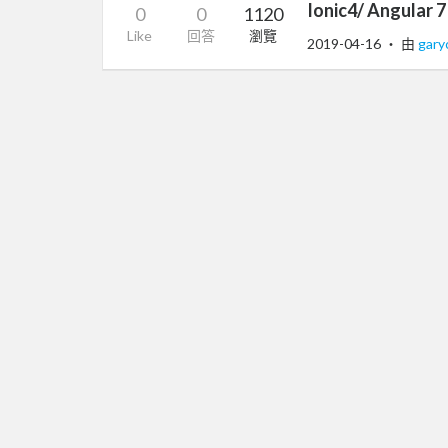
Ionic4/ Angula
0
0
1120
Like
回答
瀏覽
2019-04-16
‧ 由
gar