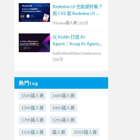
Redmine UI 也能變好看？
用 CSS 幫 Redmine UI 微
整形！
iThome鐵人賽
|
23 分
以 Kotlin 打造 AI
Agent：Koog AI Agent
框架實戰入門
Hello World Dev Conference
|
36 分
熱門tag
15th鐵人賽
16th鐵人賽
13th鐵人賽
14th鐵人賽
17th鐵人賽
12th鐵人賽
11th鐵人賽
鐵人賽
2019鐵人賽