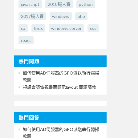
javascript
2018鐵人賽
python
2017鐵人賽
windows
php
c#
linux
windows server
css
react
熱門問題
如何使用AD伺服器的GPO派送執行弱掃
軟體
視訊會議電視畫面顯示layout 問題請教
熱門回答
如何使用AD伺服器的GPO派送執行弱掃
軟體