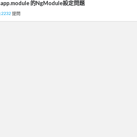
r 7 app.module 的NgModule設定問題
yc2232
提問