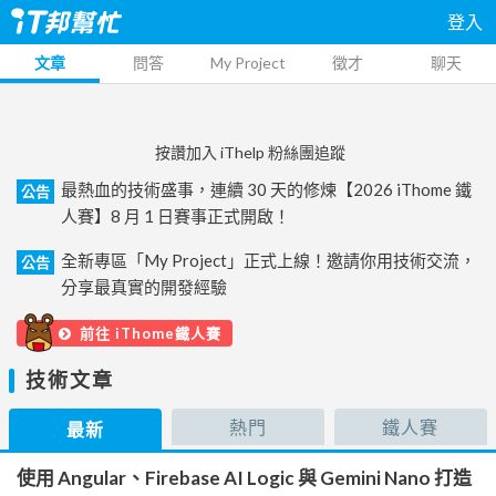
登入
文章
問答
My Project
徵才
聊天
按讚加入 iThelp 粉絲團追蹤
最熱血的技術盛事，連續 30 天的修煉【2026 iThome 鐵
公告
人賽】8 月 1 日賽事正式開啟！
全新專區「My Project」正式上線！邀請你用技術交流，
公告
分享最真實的開發經驗
前往 iThome鐵人賽
技術文章
熱門
鐵人賽
最新
使用 Angular、Firebase AI Logic 與 Gemini Nano 打造