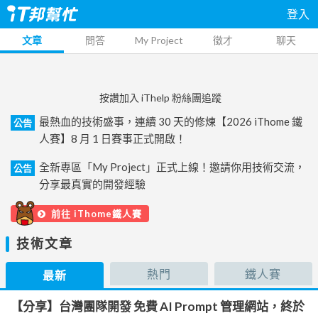
登入
文章
問答
My Project
徵才
聊天
按讚加入 iThelp 粉絲團追蹤
最熱血的技術盛事，連續 30 天的修煉【2026 iThome 鐵
公告
人賽】8 月 1 日賽事正式開啟！
全新專區「My Project」正式上線！邀請你用技術交流，
公告
分享最真實的開發經驗
前往 iThome鐵人賽
技術文章
熱門
鐵人賽
最新
【分享】台灣團隊開發 免費 AI Prompt 管理網站，終於