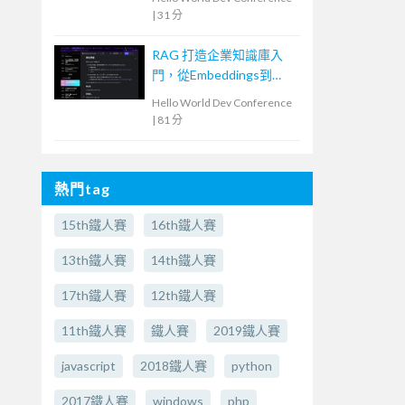
|
31 分
RAG 打造企業知識庫入
門，從Embeddings到
Evaluation
Hello World Dev Conference
|
81 分
熱門tag
15th鐵人賽
16th鐵人賽
13th鐵人賽
14th鐵人賽
17th鐵人賽
12th鐵人賽
11th鐵人賽
鐵人賽
2019鐵人賽
javascript
2018鐵人賽
python
2017鐵人賽
windows
php