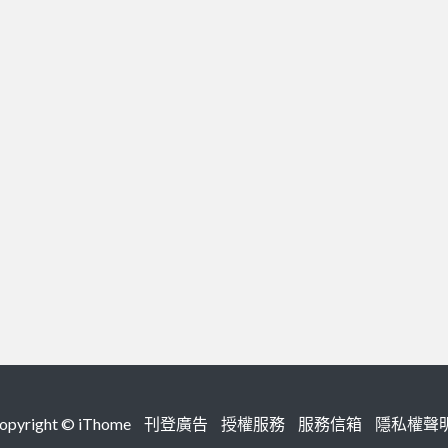
right ©
iThome
刊登廣告
授權服務
服務信箱
隱私權聲