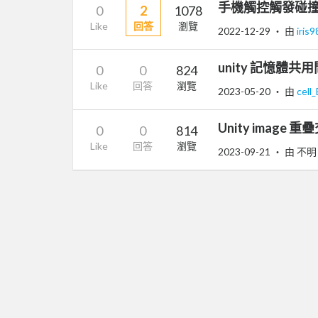
手機觸控觸發碰撞箱O
0
2
1078
Like
回答
瀏覽
2022-12-29
‧ 由
iris
unity 記憶體共
0
0
824
Like
回答
瀏覽
2023-05-20
‧ 由
cell
Unity image
0
0
814
Like
回答
瀏覽
2023-09-21
‧ 由 不明