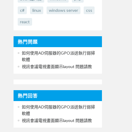
c#
linux
windows server
css
react
熱門問題
如何使用AD伺服器的GPO派送執行弱掃
軟體
視訊會議電視畫面顯示layout 問題請教
熱門回答
如何使用AD伺服器的GPO派送執行弱掃
軟體
視訊會議電視畫面顯示layout 問題請教