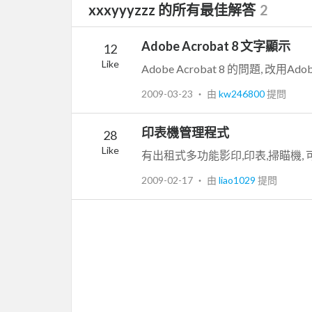
xxxyyyzzz 的所有最佳解答
2
Adobe Acrobat 8 文字顯示
12
Like
Adobe Acrobat 8 的問題, 改用Adob
2009-03-23
‧ 由
kw246800
提問
印表機管理程式
28
Like
有出租式多功能影印,印表,掃瞄機,
2009-02-17
‧ 由
liao1029
提問